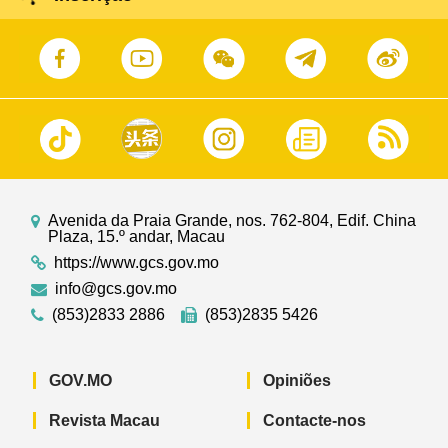
Avenida da Praia Grande, nos. 762-804, Edif. China
Plaza, 15.º andar, Macau
https://www.gcs.gov.mo
info@gcs.gov.mo
(853)2833 2886
(853)2835 5426
GOV.MO
Opiniões
Revista Macau
Contacte-nos