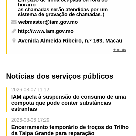
horário
as chamadas serão atendidas por um
sistema de gravação de chamadas.）
webmaster@iam.gov.mo
http://www.iam.gov.mo
Avenida Almeida Ribeiro, n.º 163, Macau
+ mais
Notícias dos serviços públicos
2026-08-07 11:12
IAM apela à suspensão do consumo de uma
compota que pode conter substâncias
estranhas
2026-08-06 17:29
Encerramento temporário de troços do Trilho
da Taipa Grande para reparação