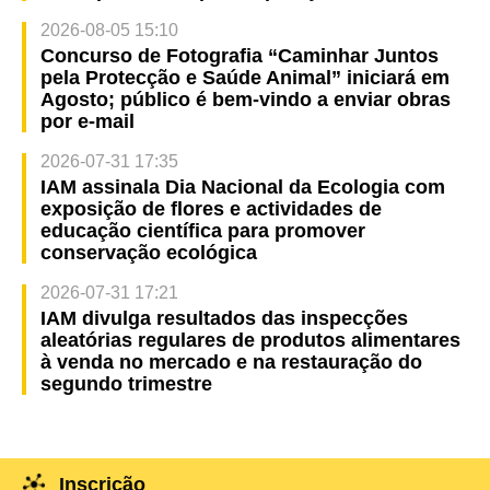
2026-08-05 15:10
Concurso de Fotografia “Caminhar Juntos
pela Protecção e Saúde Animal” iniciará em
Agosto; público é bem-vindo a enviar obras
por e-mail
2026-07-31 17:35
IAM assinala Dia Nacional da Ecologia com
exposição de flores e actividades de
educação científica para promover
conservação ecológica
2026-07-31 17:21
IAM divulga resultados das inspecções
aleatórias regulares de produtos alimentares
à venda no mercado e na restauração do
segundo trimestre
Inscrição