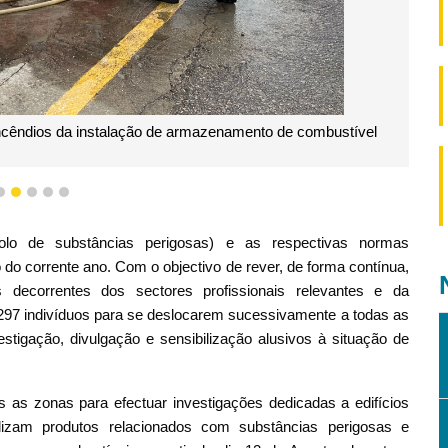
ncêndios da instalação de armazenamento de combustível
2
3
4
5
6
rolo de substâncias perigosas) e as respectivas normas
do corrente ano. Com o objectivo de rever, de forma contínua,
 decorrentes dos sectores profissionais relevantes e da
297 indivíduos para se deslocarem sucessivamente a todas as
stigação, divulgação e sensibilização alusivos à situação de
 as zonas para efectuar investigações dedicadas a edifícios
ializam produtos relacionados com substâncias perigosas e