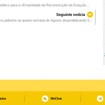
 público para a «Empreitada da Reconstrução da Estação
 Fase»
Seguinte notícia
 palestra na quarta semana de Agosto disponibilizando 55
tube
WeChat