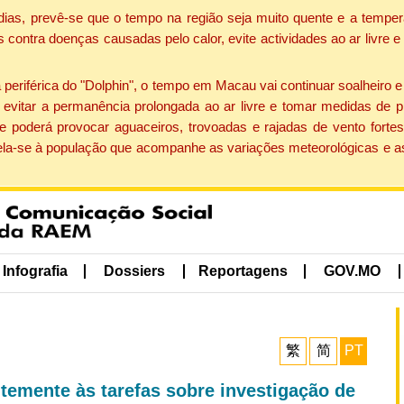
dias, prevê-se que o tempo na região seja muito quente e a temper
contra doenças causadas pelo calor, evite actividades ao ar livre e
eriférica do "Dolphin", o tempo em Macau vai continuar soalheiro 
evitar a permanência prolongada ao ar livre e tomar medidas de p
 poderá provocar aguaceiros, trovoadas e rajadas de vento fortes
apela-se à população que acompanhe as variações meteorológicas e a
Infografia
Dossiers
Reportagens
GOV.MO
繁
简
PT
emente às tarefas sobre investigação de