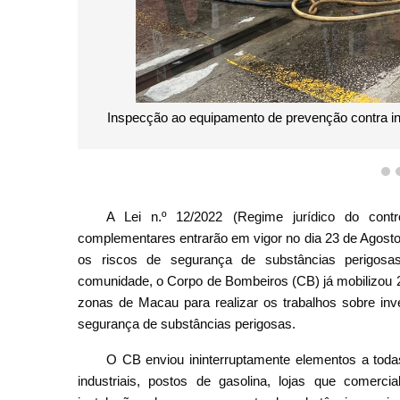
Inspecção ao equipamento de prevenção contra i
1
A Lei n.º 12/2022 (Regime jurídico do cont
complementares entrarão em vigor no dia 23 de Agosto 
os riscos de segurança de substâncias perigosas
comunidade, o Corpo de Bombeiros (CB) já mobilizou 
zonas de Macau para realizar os trabalhos sobre inve
segurança de substâncias perigosas.
O CB enviou ininterruptamente elementos a todas
industriais, postos de gasolina, lojas que comerc