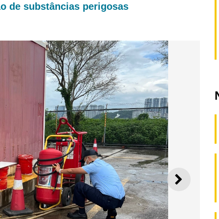
ão de substâncias perigosas
SEGUI