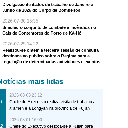
Divulgação de dados de trabalho de Janeiro a
Junho de 2026 do Corpo de Bombeiros
2026-07-30 15:35
Simulacro conjunto de combate a incêndios no
Cais de Contentores do Porto de Ká-Hó
2026-07-25 14:22
Realizou-se ontem a terceira sessão de consulta
destinada ao público sobre o Regime para a
regulação de determinadas actividades e eventos
Notícias mais lidas
2026-08-03 23:12
1
Chefe do Executivo realiza visita de trabalho a
Xiamen e a Longyan na província de Fujian
2026-08-01 16:00
2
Chefe do Executivo desloca-se a Fujian para