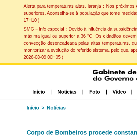
Alerta para temperaturas altas, laranja：Nos próximos 
superiores. Aconselha-se à população que tome medidas 
17H10 )
SMG－Info especial：Devido à influência da subsidência p
máxima igual ou superior a 36 °C. Os cidadãos devem 
convecção desencadeada pelas altas temperaturas, que
monitorizar a evolução do referido sistema, pelo que, 
2026-08-09 00H05 )
Início
Notícias
Foto
Vídeo
Início
Notícias
Corpo de Bombeiros procede constant