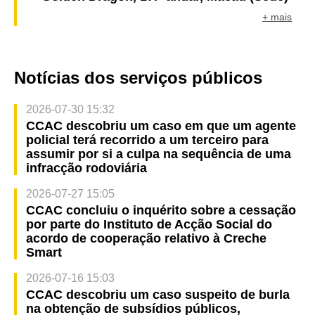
+ mais
Notícias dos serviços públicos
2026-07-30 15:32
CCAC descobriu um caso em que um agente
policial terá recorrido a um terceiro para
assumir por si a culpa na sequência de uma
infracção rodoviária
2026-07-27 15:05
CCAC concluiu o inquérito sobre a cessação
por parte do Instituto de Acção Social do
acordo de cooperação relativo à Creche
Smart
2026-07-16 15:03
CCAC descobriu um caso suspeito de burla
na obtenção de subsídios públicos,