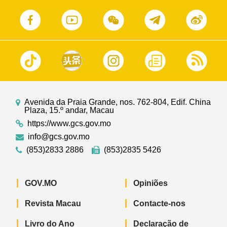
Avenida da Praia Grande, nos. 762-804, Edif. China
Plaza, 15.º andar, Macau
https://www.gcs.gov.mo
info@gcs.gov.mo
(853)2833 2886
(853)2835 5426
GOV.MO
Opiniões
Revista Macau
Contacte-nos
Livro do Ano
Declaração de