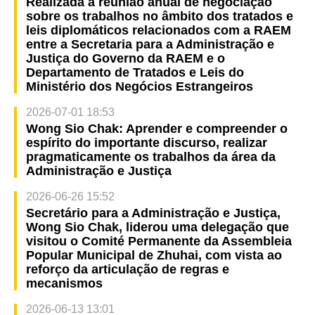
Realizada a reunião anual de negociação
sobre os trabalhos no âmbito dos tratados e
leis diplomáticos relacionados com a RAEM
entre a Secretaria para a Administração e
Justiça do Governo da RAEM e o
Departamento de Tratados e Leis do
Ministério dos Negócios Estrangeiros
2026-07-01 18:53
Wong Sio Chak: Aprender e compreender o
espírito do importante discurso, realizar
pragmaticamente os trabalhos da área da
Administração e Justiça
2026-06-26 15:52
Secretário para a Administração e Justiça,
Wong Sio Chak, liderou uma delegação que
visitou o Comité Permanente da Assembleia
Popular Municipal de Zhuhai, com vista ao
reforço da articulação de regras e
mecanismos
2026-06-13 13:01