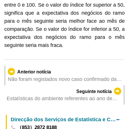
entre 0 e 100. Se o valor do índice for superior a 50,
significa que a expectativa dos negócios do ramo
para o mês seguinte seria melhor face ao mês de
comparação. Se o valor do índice for inferior a 50, a
expectativa dos negócios do ramo para o mês
seguinte seria mais fraca.
Anterior notícia
Não foram registados novo caso confirmado da
COVID-19 e caso morte por infecção por SARS-
Seguinte notícia
Cov-2 em Macau no dia 19 de Abril
Estatísticas do ambiente referentes ao ano de
2022
Direcção dos Serviços de Estatística e Censos
（853）2872 8188