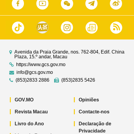
Avenida da Praia Grande, nos. 762-804, Edif. China
Plaza, 15.º andar, Macau
https://www.gcs.gov.mo
info@gcs.gov.mo
(853)2833 2886
(853)2835 5426
GOV.MO
Opiniões
Revista Macau
Contacte-nos
Livro do Ano
Declaração de
Privacidade