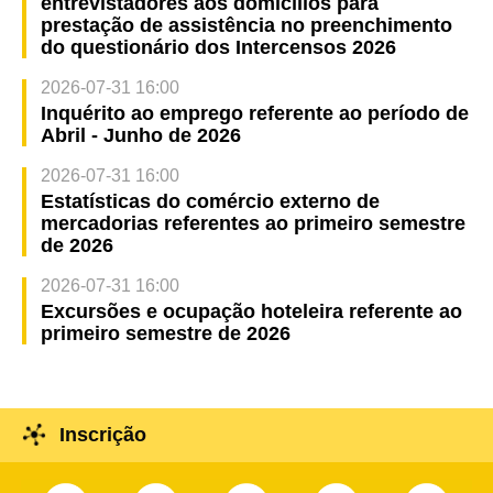
entrevistadores aos domicílios para
prestação de assistência no preenchimento
do questionário dos Intercensos 2026
2026-07-31 16:00
Inquérito ao emprego referente ao período de
Abril - Junho de 2026
2026-07-31 16:00
Estatísticas do comércio externo de
mercadorias referentes ao primeiro semestre
de 2026
2026-07-31 16:00
Excursões e ocupação hoteleira referente ao
primeiro semestre de 2026
Inscrição