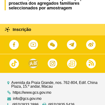
proactiva dos agregados familiares
seleccionados por amostragem
Inscrição
Avenida da Praia Grande, nos. 762-804, Edif. China
Plaza, 15.º andar, Macau
https://www.gcs.gov.mo
info@gcs.gov.mo
(853)2833 2886
(853)2835 5426