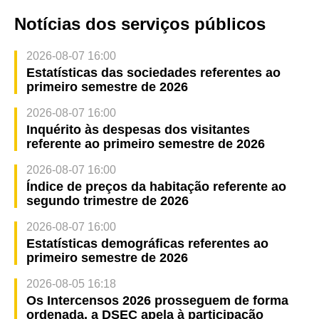
Notícias dos serviços públicos
2026-08-07 16:00
Estatísticas das sociedades referentes ao
primeiro semestre de 2026
2026-08-07 16:00
Inquérito às despesas dos visitantes
referente ao primeiro semestre de 2026
2026-08-07 16:00
Índice de preços da habitação referente ao
segundo trimestre de 2026
2026-08-07 16:00
Estatísticas demográficas referentes ao
primeiro semestre de 2026
2026-08-05 16:18
Os Intercensos 2026 prosseguem de forma
ordenada, a DSEC apela à participação