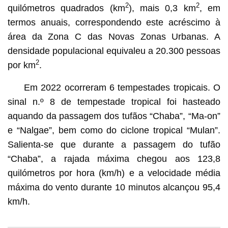
2
2
quilómetros quadrados (km
), mais 0,3 km
, em
termos anuais, correspondendo este acréscimo à
área da Zona C das Novas Zonas Urbanas. A
densidade populacional equivaleu a 20.300 pessoas
2
por km
.
Em 2022 ocorreram 6 tempestades tropicais. O
sinal n.º 8 de tempestade tropical foi hasteado
aquando da passagem dos tufãos “Chaba”, “Ma-on”
e “Nalgae”, bem como do ciclone tropical “Mulan”.
Salienta-se que durante a passagem do tufão
“Chaba”, a rajada máxima chegou aos 123,8
quilómetros por hora (km/h) e a velocidade média
máxima do vento durante 10 minutos alcançou 95,4
km/h.