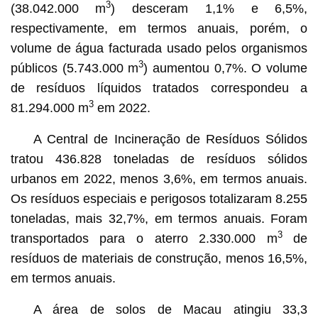
3
(38.042.000 m
) desceram 1,1% e 6,5%,
respectivamente, em termos anuais, porém, o
volume de água facturada usado pelos organismos
3
públicos (5.743.000 m
) aumentou 0,7%. O volume
de resíduos líquidos tratados correspondeu a
3
81.294.000 m
em 2022.
A Central de Incineração de Resíduos Sólidos
tratou 436.828 toneladas de resíduos sólidos
urbanos em 2022, menos 3,6%, em termos anuais.
Os resíduos especiais e perigosos totalizaram 8.255
toneladas, mais 32,7%, em termos anuais. Foram
3
transportados para o aterro 2.330.000 m
de
resíduos de materiais de construção, menos 16,5%,
em termos anuais.
A área de solos de Macau atingiu 33,3