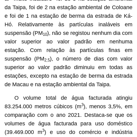
da Taipa, foi de 2 na estação ambiental de Coloane
e foi de 1 na estação de berma da estrada de Ká-
Hó. Relativamente às partículas inaláveis em
suspensão (PM
), não se registou nenhum dia com
10
valor superior ao valor padrão em nenhuma
estação. Com relação às partículas finas em
suspensão (PM
), o número de dias com valor
2,5
superior ao valor padrão diminuiu em todas as
estações, excepto na estação de berma da estrada
de Macau e na estação ambiental da Taipa.
O volume total de água facturada atingiu
3
83.254.000 metros cúbicos (m
), menos 3,5%, em
comparação com o ano 2021. Destaca-se que os
volumes de água facturada para uso doméstico
3
(39.469.000 m
) e uso do comércio e indústria