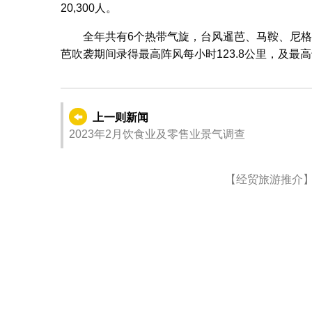
20,300人。
全年共有6个热带气旋，台风暹芭、马鞍、尼
芭吹袭期间录得最高阵风每小时123.8公里，及最高
上一则新闻
2023年2月饮食业及零售业景气调查
【经贸旅游推介】