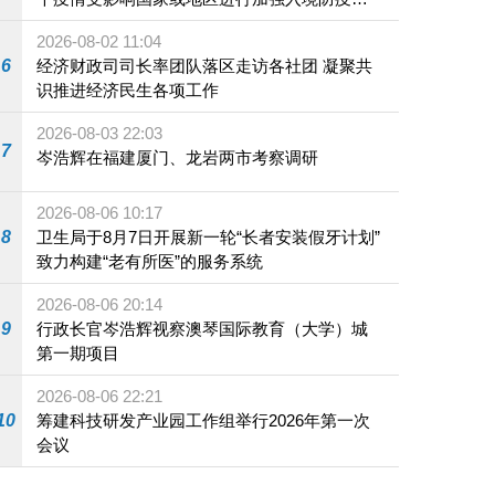
施
2026-08-02 11:04
6
经济财政司司长率团队落区走访各社团 凝聚共
识推进经济民生各项工作
2026-08-03 22:03
7
岑浩辉在福建厦门、龙岩两市考察调研
2026-08-06 10:17
8
卫生局于8月7日开展新一轮“长者安装假牙计划”
致力构建“老有所医”的服务系统
2026-08-06 20:14
9
行政长官岑浩辉视察澳琴国际教育（大学）城
第一期项目
2026-08-06 22:21
10
筹建科技研发产业园工作组举行2026年第一次
会议