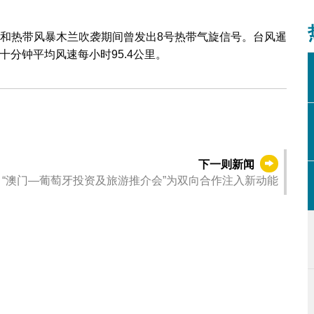
格和热带风暴木兰吹袭期间曾发出8号热带气旋信号。台风暹
十分钟平均风速每小时95.4公里。
下一则新闻
“澳门—葡萄牙投资及旅游推介会”为双向合作注入新动能