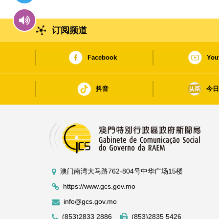
订阅频道
Facebook
You
抖音
今
澳门南湾大马路762-804号中华广场15楼
https://www.gcs.gov.mo
info@gcs.gov.mo
(853)2833 2886
(853)2835 5426