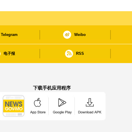
Telegram
Weibo
电子报
RSS
下载手机应用程序
澳门政府新闻 APP - App Store 下载
澳门政府新闻 APP - Google Pla
澳门政府新闻 APP -