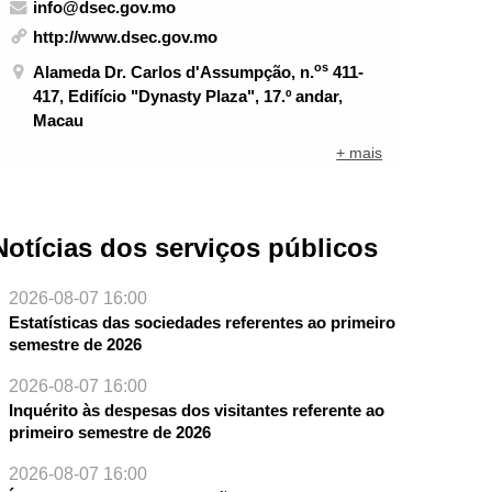
info@dsec.gov.mo
http://www.dsec.gov.mo
os
Alameda Dr. Carlos d'Assumpção, n.
411-
417, Edifício "Dynasty Plaza", 17.º andar,
Macau
+ mais
Notícias dos serviços públicos
2026-08-07 16:00
Estatísticas das sociedades referentes ao primeiro
semestre de 2026
2026-08-07 16:00
Inquérito às despesas dos visitantes referente ao
primeiro semestre de 2026
2026-08-07 16:00