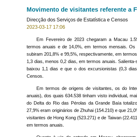
Movimento de visitantes referente a 
Direcção dos Serviços de Estatística e Censos
2023-03-17 17:06
Em Fevereiro de 2023 chegaram a Macau 1.593
termos anuais e de 14,0%, em termos mensais. Os nú
subiram 201,8% e 99,5%, respectivamente, em termos a
1,3 dias, menos 0,2 dias, em termos anuais. Salienta-
baixou 1,1 dias e que o dos excursionistas (0,3 dia
Censos.
Em termos de origens de visitantes, os do Int
anuais), dos quais 634.538 tinham visto individual, 
do Delta do Rio das Pérolas da Grande Baía totali
27,9% eram originários de Zhuhai (154.210) e que 21
visitantes de Hong Kong (523.271) e de Taiwan (22.41
em termos anuais.