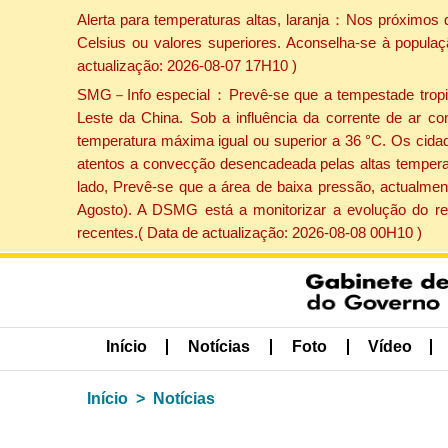
Alerta para temperaturas altas, laranja：Nos próximos 
Celsius ou valores superiores. Aconselha-se à populaç
actualização: 2026-08-07 17H10 )
SMG－Info especial：Prevê-se que a tempestade tropical
Leste da China. Sob a influência da corrente de ar co
temperatura máxima igual ou superior a 36 °C. Os cida
atentos a convecção desencadeada pelas altas temperatu
lado, Prevê-se que a área de baixa pressão, actualment
Agosto). A DSMG está a monitorizar a evolução do re
recentes.( Data de actualização: 2026-08-08 00H10 )
Início
Notícias
Foto
Vídeo
Início
Notícias