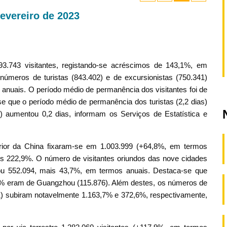
Fevereiro de 2023
.743 visitantes, registando-se acréscimos de 143,1%, em
meros de turistas (843.402) e de excursionistas (750.341)
nuais. O período médio de permanência dos visitantes foi de
se que o período médio de permanência dos turistas (2,2 dias)
s) aumentou 0,2 dias, informam os Serviços de Estatística e
erior da China fixaram-se em 1.003.999 (+64,8%, em termos
mais 222,9%. O número de visitantes oriundos das nove cidades
zou 552.094, mais 43,7%, em termos anuais. Destaca-se que
,0% eram de Guangzhou (115.876). Além destes, os números de
1) subiram notavelmente 1.163,7% e 372,6%, respectivamente,