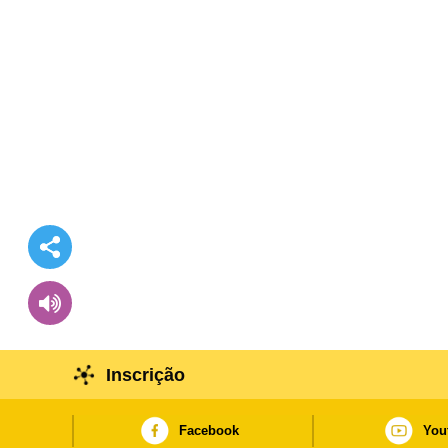
Inscrição
Facebook
You