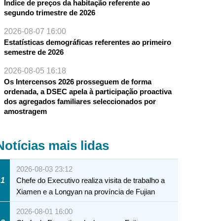
Índice de preços da habitação referente ao
segundo trimestre de 2026
2026-08-07 16:00
Estatísticas demográficas referentes ao primeiro
semestre de 2026
2026-08-05 16:18
Os Intercensos 2026 prosseguem de forma
ordenada, a DSEC apela à participação proactiva
dos agregados familiares seleccionados por
amostragem
Notícias mais lidas
2026-08-03 23:12
1
Chefe do Executivo realiza visita de trabalho a
Xiamen e a Longyan na província de Fujian
2026-08-01 16:00