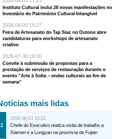
2026-08-05 17:25
Instituto Cultural inclui 28 novas manifestações no
Inventário do Património Cultural Intangível
2026-08-05 15:27
Feira de Artesanato do Tap Siac no Outono abre
candidaturas para workshops de artesanato
criativo
2026-07-30 19:30
Convite à submissão de propostas para a
prestação de serviços de restauração durante o
evento “Arte à Solta – ondas culturais ao fim de
semana”
Notícias mais lidas
2026-08-03 23:12
1
Chefe do Executivo realiza visita de trabalho a
Xiamen e a Longyan na província de Fujian