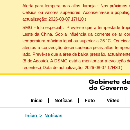
Alerta para temperaturas altas, laranja：Nos próximos 
Celsius ou valores superiores. Aconselha-se à populaç
actualização: 2026-08-07 17H10 )
SMG－Info especial：Prevê-se que a tempestade tropical
Leste da China. Sob a influência da corrente de ar co
temperatura máxima igual ou superior a 36 °C. Os cida
atentos a convecção desencadeada pelas altas temperatu
lado, Prevê-se que a área de baixa pressão, actualmente
(8 de Agosto). A DSMG está a monitorizar a evolução d
recentes.( Data de actualização: 2026-08-07 17H30 )
Início
Notícias
Foto
Vídeo
Início
Notícias