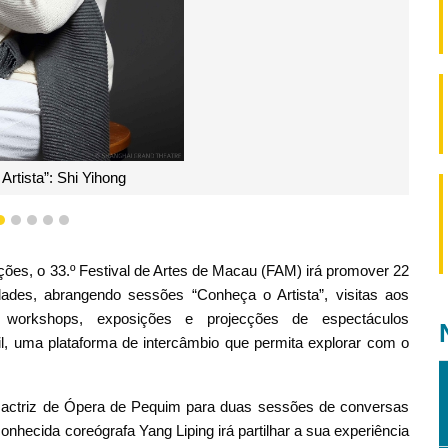
Artista”: Shi Yihong
2
3
4
5
6
ões, o 33.º Festival de Artes de Macau (FAM) irá promover 22
dades, abrangendo sessões “Conheça o Artista”, visitas aos
as, workshops, exposições e projecções de espectáculos
ril, uma plataforma de intercâmbio que permita explorar com o
actriz de Ópera de Pequim para duas sessões de conversas
onhecida coreógrafa Yang Liping irá partilhar a sua experiência