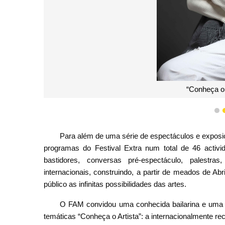
“Conheça o 
1
Para além de uma série de espectáculos e exposiç
programas do Festival Extra num total de 46 activi
bastidores, conversas pré-espectáculo, palestr
internacionais, construindo, a partir de meados de Ab
público as infinitas possibilidades das artes.
O FAM convidou uma conhecida bailarina e uma 
temáticas “Conheça o Artista”: a internacionalmente rec