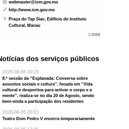
webmaster@icm.gov.mo
http://www.icm.gov.mo
Praça do Tap Siac, Edifício do Instituto
Cultural, Macau
+ mais
Notícias dos serviços públicos
2026-08-06 10:23
8.ª sessão da “Esplanada: Conversa sobre
assuntos sociais e cultura”, focada em “Vida
cultural e desportiva para activar o corpo e a
mente”, realiza-se no dia 20 de Agosto, sendo
bem-vinda a participação dos residentes
2026-08-05 20:03
NTE
Teatro Dom Pedro V encerra temporariamente