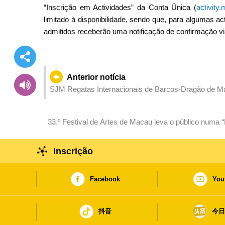
“Inscrição em Actividades” da Conta Única (
activity.
limitado à disponibilidade, sendo que, para algumas ac
admitidos receberão uma notificação de confirmação v
Anterior notícia
SJM Regatas Internacionais de Barcos-Dragão de Ma
33.º Festival de Artes de Macau leva o público numa “
através de 20 programas
Inscrição
Facebook
You
抖音
今