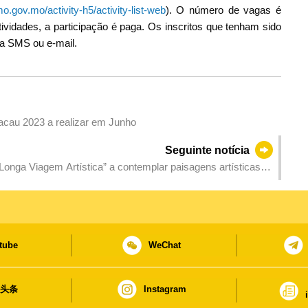
mo.gov.mo/activity-h5/activity-list-web
). O número de vagas é
tividades, a participação é paga. Os inscritos que tenham sido
ia SMS ou e-mail.
cau 2023 a realizar em Junho
Seguinte notícia
Longa Viagem Artística” a contemplar paisagens artísticas
tube
WeChat
日头条
Instagram