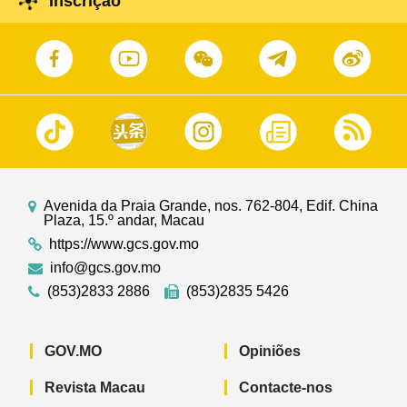
Inscrição
Avenida da Praia Grande, nos. 762-804, Edif. China
Plaza, 15.º andar, Macau
https://www.gcs.gov.mo
info@gcs.gov.mo
(853)2833 2886
(853)2835 5426
GOV.MO
Opiniões
Revista Macau
Contacte-nos