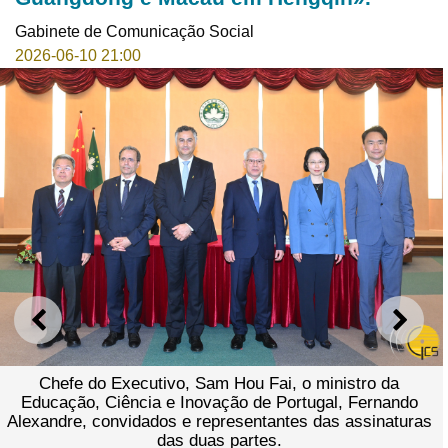
Gabinete de Comunicação Social
2026-06-10 21:00
ANTERIOR
SEGU
Chefe do Executivo, Sam Hou Fai, o ministro da
Educação, Ciência e Inovação de Portugal, Fernando
Alexandre, convidados e representantes das assinaturas
das duas partes.