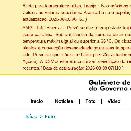
Alerta para temperaturas altas, laranja：Nos próximos 
Celsius ou valores superiores. Aconselha-se à populaç
actualização: 2026-08-08 06H50 )
SMG－Info especial：Prevê-se que a tempestade tropical
Leste da China. Sob a influência da corrente de ar co
temperatura máxima igual ou superior a 36 °C. Os cida
atentos a convecção desencadeada pelas altas temperatu
lado, Prevê-se que a área de baixa pressão, actualment
Agosto). A DSMG está a monitorizar a evolução do re
recentes.( Data de actualização: 2026-08-08 07H10 )
Início
Notícias
Foto
Vídeo
Início
Foto