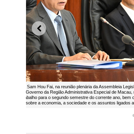
ANTERIOR
Chefe do Executivo, Sam Hou Fai, na reunião plenár
acção governativa do Governo da Região Administrati
prioridades de trabalho para o segundo semestr
deputados sobre a economia, a sociedade 