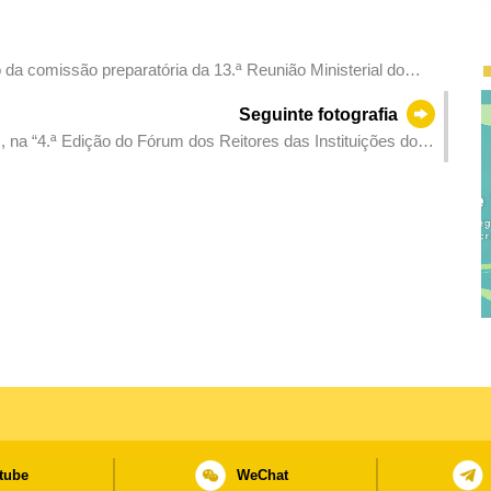
da comissão preparatória da 13.ª Reunião Ministerial do
Seguinte fotografia
, na “4.ª Edição do Fórum dos Reitores das Instituições do
tuguesa”.
tube
WeChat