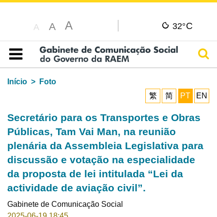
A
C
A
32°
A
Pesq
Índice
Início
Foto
繁
简
PT
EN
Secretário para os Transportes e Obras
Públicas, Tam Vai Man, na reunião
plenária da Assembleia Legislativa para
discussão e votação na especialidade
da proposta de lei intitulada “Lei da
actividade de aviação civil”.
Gabinete de Comunicação Social
2025-06-19 18:45