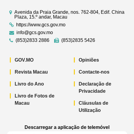
Avenida da Praia Grande, nos. 762-804, Edif. China
Plaza, 15.º andar, Macau
https://www.gcs.gov.mo
info@gcs.gov.mo
(853)2833 2886
(853)2835 5426
GOV.MO
Opiniões
Revista Macau
Contacte-nos
Livro do Ano
Declaração de
Privacidade
Livro de Fotos de
Macau
Cláusulas de
Utilização
Descarregar a aplicação de telemóvel