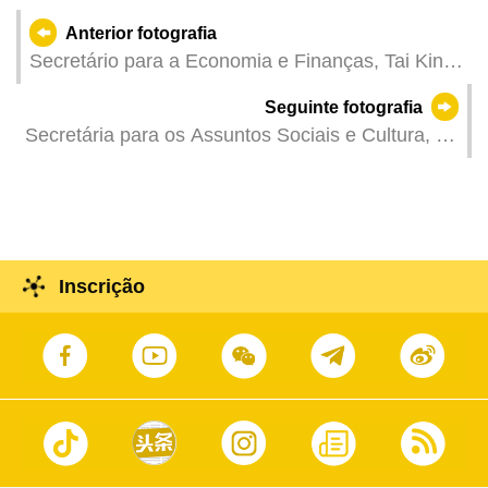
Anterior fotografia
Secretário para a Economia e Finanças, Tai Kin
Ip, na reunião plenária da Assembleia Legislativa,
Seguinte fotografia
para discussão e votação na especialidade da
Secretária para os Assuntos Sociais e Cultura, O
proposta de lei intitulada «Lei da actividade das
Lam, em representação do Chefe do Executivo,
agências de viagens e da profissão de guia
na cerimónia de graduação 2025 da Universidade
turístico».
de Turismo de Macau.
Inscrição