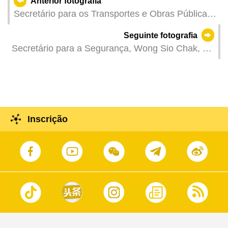
Anterior fotografia
Secretário para os Transportes e Obras Públicas,
Tam Vai Man, na reunião plenária da Assembleia
Seguinte fotografia
Legislativa para discussão e votação na
Secretário para a Segurança, Wong Sio Chak, na
especialidade da proposta de lei intitulada “Lei da
cerimónia de graduação do curso de formação
actividade de aviação civil”.
inicial de 2024 para ingresso na categoria de
guarda da carreira do Corpo de Guardas
Prisionais.
Inscrição