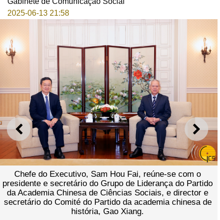
Gabinete de Comunicação Social
2025-06-13 21:58
ANTERIOR
SEGU
Chefe do Executivo, Sam Hou Fai, reúne-se com o
presidente e secretário do Grupo de Liderança do Partido
da Academia Chinesa de Ciências Sociais, e director e
secretário do Comité do Partido da academia chinesa de
história, Gao Xiang.