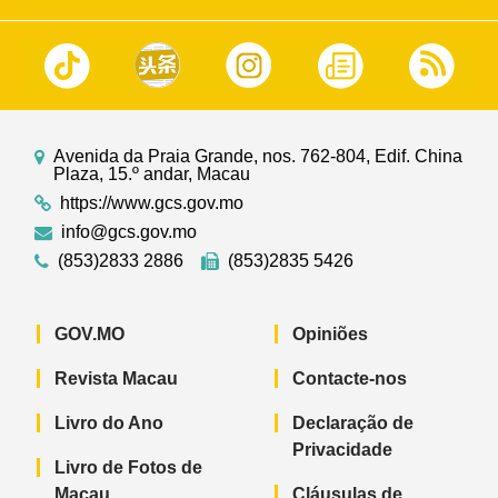
Avenida da Praia Grande, nos. 762-804, Edif. China
Plaza, 15.º andar, Macau
https://www.gcs.gov.mo
info@gcs.gov.mo
(853)2833 2886
(853)2835 5426
GOV.MO
Opiniões
Revista Macau
Contacte-nos
Livro do Ano
Declaração de
Privacidade
Livro de Fotos de
Macau
Cláusulas de