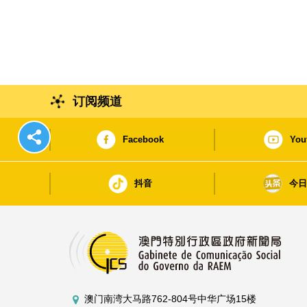
订阅频道
Facebook
You
抖音
今
澳门南湾大马路762-804号中华广场15楼