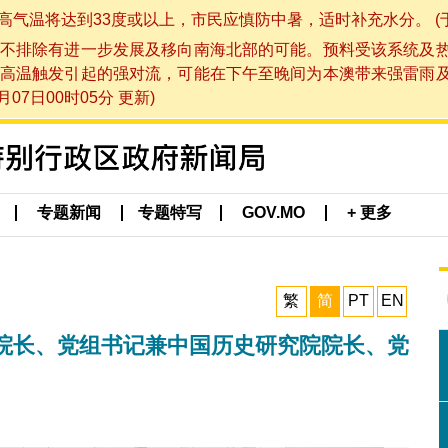
将达到33度或以上，市民应慎防中暑，适时补充水分。 (于 202
不排除有进一步发展及移向南海北部的可能。预料受该系统及
高温触发引起的强对流，可能在下午至晚间为本澳带来强雷雨
07日00时05分 更新)
专题新闻
专题特写
GOV.MO
+ 更多
繁
简
PT
EN
院长、党组书记兼中国历史研究院院长、党