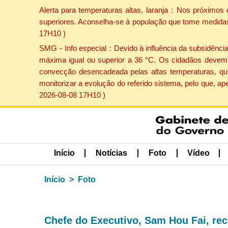
Alerta para temperaturas altas, laranja：Nos próximos 
superiores. Aconselha-se à população que tome medidas 
17H10 )
SMG－Info especial：Devido à influência da subsidência p
máxima igual ou superior a 36 °C. Os cidadãos devem 
convecção desencadeada pelas altas temperaturas, que
monitorizar a evolução do referido sistema, pelo que, 
2026-08-08 17H10 )
Início
Notícias
Foto
Vídeo
Início
Foto
Chefe do Executivo, Sam Hou Fai, rec