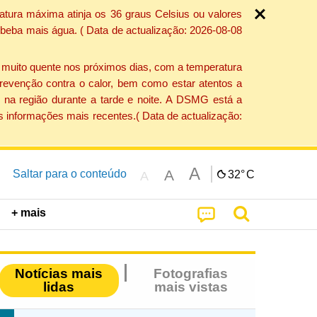
atura máxima atinja os 36 graus Celsius ou valores
 beba mais água. ( Data de actualização: 2026-08-08
e muito quente nos próximos dias, com a temperatura
revenção contra o calor, bem como estar atentos a
 na região durante a tarde e noite. A DSMG está a
s informações mais recentes.( Data de actualização:
A
A
Saltar para o conteúdo
32°
C
A
+ mais
Notícias mais
Fotografias
lidas
mais vistas