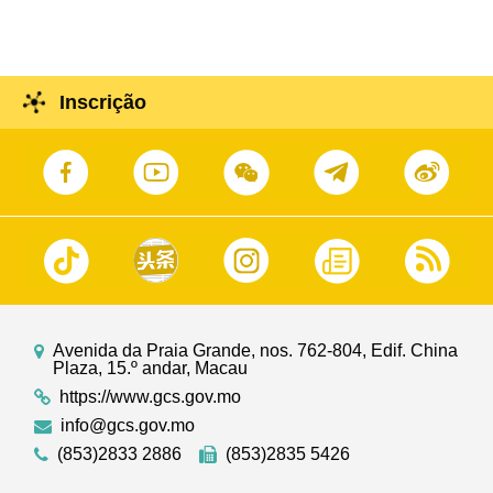
Inscrição
Avenida da Praia Grande, nos. 762-804, Edif. China
Plaza, 15.º andar, Macau
https://www.gcs.gov.mo
info@gcs.gov.mo
(853)2833 2886
(853)2835 5426