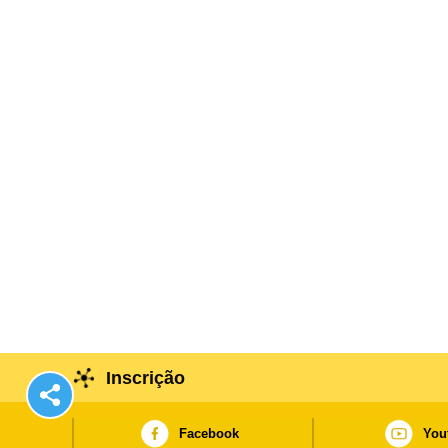
Inscrição
Facebook
You