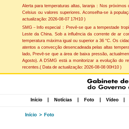
Alerta para temperaturas altas, laranja：Nos próximos 
Celsius ou valores superiores. Aconselha-se à populaç
actualização: 2026-08-07 17H10 )
SMG－Info especial：Prevê-se que a tempestade tropical
Leste da China. Sob a influência da corrente de ar co
temperatura máxima igual ou superior a 36 °C. Os cida
atentos a convecção desencadeada pelas altas temperatu
lado, Prevê-se que a área de baixa pressão, actualment
Agosto). A DSMG está a monitorizar a evolução do re
recentes.( Data de actualização: 2026-08-08 00H10 )
Início
Notícias
Foto
Vídeo
Início
Foto