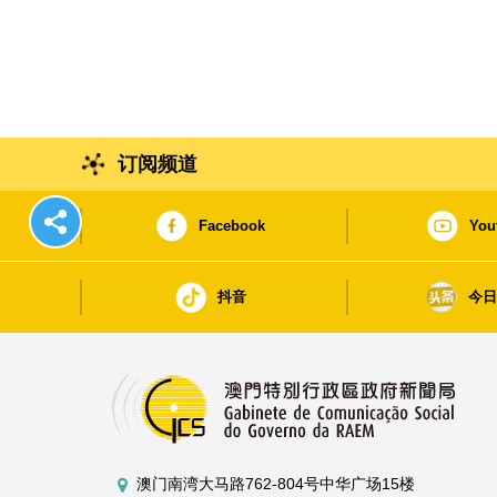
订阅频道
Facebook
You
抖音
今
澳门南湾大马路762-804号中华广场15楼