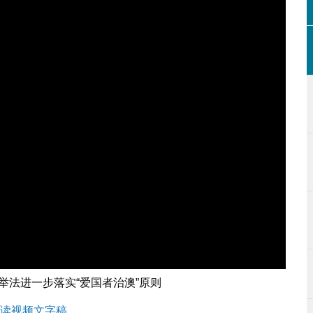
选举法进一步落实“爱国者治澳”原则
读视频文字稿