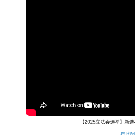
【2025立法会选举】新
按此阅