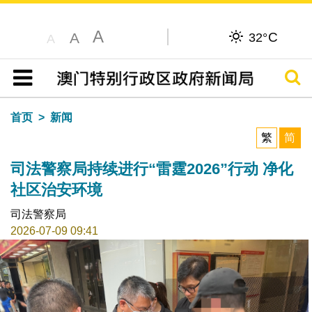
A
C
A
32°
A
搜寻
目录
首页
新闻
繁
简
司法警察局持续进行“雷霆2026”行动 净化
社区治安环境
司法警察局
2026-07-09 09:41