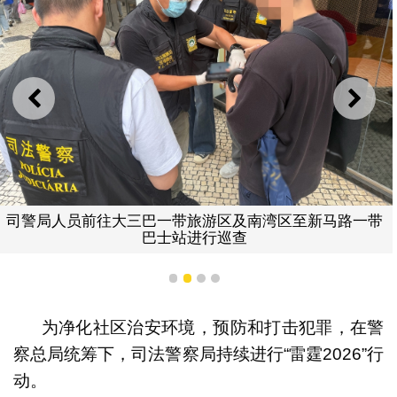
上一则
下一
司警局人员前往大三巴一带旅游区及南湾区至新马路一带
巴士站进行巡查
1
2
3
4
为净化社区治安环境，预防和打击犯罪，在警
察总局统筹下，司法警察局持续进行“雷霆2026”行
动。