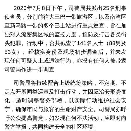
2026年7月8日下午，司警局共派出25名刑事
侦查员，分别前往大三巴一带旅游区，以及南湾区
至新马路一带的多个巴士站进行重点巡查，旨在加
强对人流密集区域的监控力度，预防及打击各类街
头犯罪。行动中，合共截查了141名人士（88男及
53女）。经核实身份及现场初步调查后，并未发
现任何可疑人士或违法行为，亦没有任何人被带返
司警局作进一步调查。
司警局将持续配合上级统筹策略，不定期、不
定点开展同类巡查及打击行动，并因应治安形势变
化，适时调整警务部署，以实际行动维护社会安
宁，确保市民与旅客的生命财产安全。司警局亦呼
吁公众提高警觉，如发现任何不法活动，应即时向
警方举报，共同构建安全的社区环境。