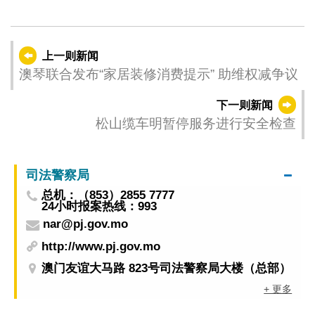
上一则新闻
澳琴联合发布“家居装修消费提示” 助维权减争议
下一则新闻
松山缆车明暂停服务进行安全检查
司法警察局
总机：（853）2855 7777
24小时报案热线：993
nar@pj.gov.mo
http://www.pj.gov.mo
澳门友谊大马路 823号司法警察局大楼（总部）
+ 更多