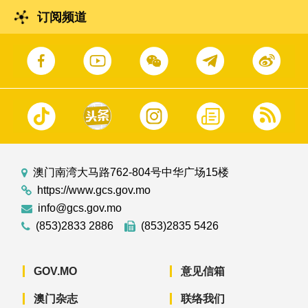
订阅频道
澳门南湾大马路762-804号中华广场15楼
https://www.gcs.gov.mo
info@gcs.gov.mo
(853)2833 2886
(853)2835 5426
GOV.MO
意见信箱
澳门杂志
联络我们