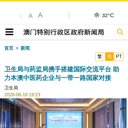
A
C
A
32°
A
搜寻
目录
首页
新闻
繁
简
PT
卫生局与药监局携手搭建国际交流平台 助
力本澳中医药企业与一带一路国家对接
卫生局
2026-06-16 19:23