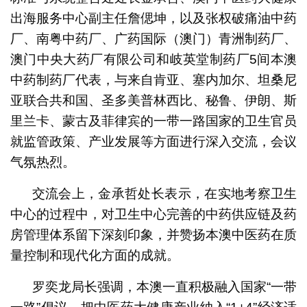
出海服务中心副主任詹偲坤，以及张权破痛油中药
厂、南粤中药厂、广药国际（澳门）青洲制药厂、
澳门中央大药厂有限公司和岐英堂制药厂5间本澳
中药制药厂代表，与来自肯亚、塞内加尔、坦桑尼
亚联合共和国、圣多美普林西比、秘鲁、伊朗、斯
里兰卡、蒙古及菲律宾的一带一路国家的卫生官员
就监管政策、产业发展等方面进行深入交流，会议
气氛热烈。
交流会上，金承哲处长表示，在实地考察卫生
中心的过程中，对卫生中心完善的中药供应链及药
房管理体系留下深刻印象，并赞扬本澳中医药在质
量控制和现代化方面的成就。
罗奕龙局长强调，本澳一直积极融入国家“一带