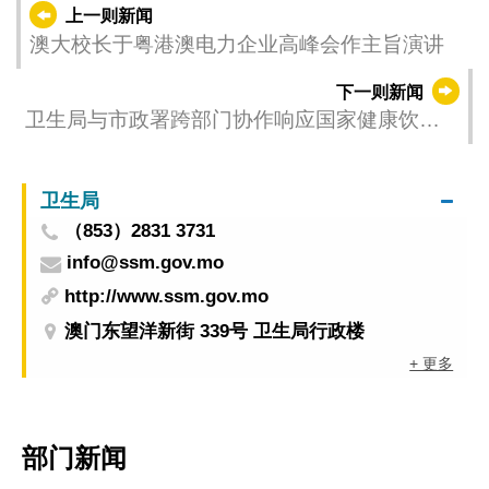
上一则新闻
澳大校长于粤港澳电力企业高峰会作主旨演讲
下一则新闻
卫生局与市政署跨部门协作响应国家健康饮食
倡议 携手推广“减油、增豆、加奶”健康饮食
卫生局
（853）2831 3731
info@ssm.gov.mo
http://www.ssm.gov.mo
澳门东望洋新街 339号 卫生局行政楼
+ 更多
部门新闻