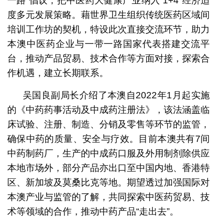
一路”倡议，把中医药大健康产业纳入“1+4”经济适
度多元发展策略。藉世界卫生组织传统医药区域间
培训工作坊的契机，特设此次直接交流环节，助力
本澳中医药企业与一带一路国家代表搭建交流平
台，推动产品贸易、技术合作等方面对接，探索合
作机遇，建立长期联系。
吴国良副局长介绍了本澳自2022年1月起实施
的《中药药事活动及中成药注册法》，该法涵盖临
床试验、注册、制造、分销及零售等环节的监管，
确保中药的质量、安全与疗效。目前本澳共有7间
中药制药厂，生产的中成药口服及外用制剂除供应
本地市场外，部分产品亦出口至中国内地、香港特
区、新加坡及莫桑比克等地。期望透过加强国际对
本澳产业与监管的了解，共同探索中医药贸易、技
术等领域的合作，推动中药产品“走出去”。