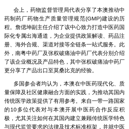
会上，药物监督管理局代表分享了本澳推动中
药制药厂药物生产质量管理规范(GMP)建设的历
程。詹偲坤副主任介绍了该中心致力打造中医药国
际化专属出海通道，为企业提供政策解读、药品注
册、海外合规、渠道对接等全链条一站式服务。此
外，南粤中药厂及张权破痛油中药厂代表分别介绍
了该企业概况及产品特色，其中张权破痛油中药厂
更分享了产品出口至莫桑比克的经验。
多国参会者均认为，本澳在中医药现代化、质
量保障及社区健康融合方面的实践，为推动其国内
传统医学政策提供了有用参考。来自一带一路国家
的10多位代表对与本澳开展中医药合作反应积
极，尤其关注如何在其国内建立兼顾传统医学特色
与现代监管要求的法律及技术标准框架，并就中医