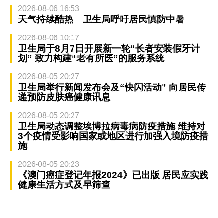
2026-08-06 16:53
天气持续酷热 卫生局呼吁居民慎防中暑
2026-08-06 10:17
卫生局于8月7日开展新一轮“长者安装假牙计
划” 致力构建“老有所医”的服务系统
2026-08-05 20:27
卫生局举行新闻发布会及“快闪活动” 向居民传
递预防皮肤癌健康讯息
2026-08-05 20:27
卫生局动态调整埃博拉病毒病防疫措施 维持对
3个疫情受影响国家或地区进行加强入境防疫措
施
2026-08-05 20:23
《澳门癌症登记年报2024》已出版 居民应实践
健康生活方式及早筛查