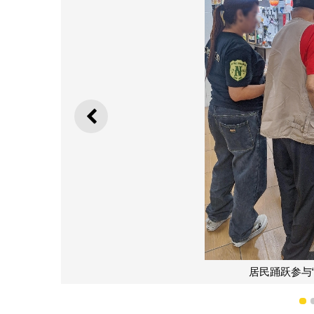
上一则
居民踊跃参与
1