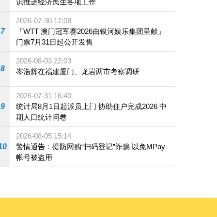
识推进经济民生各项工作
2026-07-30 17:08
7
「WTT 澳门冠军赛2026由银河娱乐集团呈献」
门票7月31日起公开发售
2026-08-03 22:03
8
岑浩辉在福建厦门、龙岩两市考察调研
2026-07-31 16:40
9
统计局8月1日起派员上门 协助住户完成2026 中
期人口统计问卷
2026-08-05 15:14
10
警情通告：提防网购“扫码登记”诈骗 以免MPay
帐号被盗用