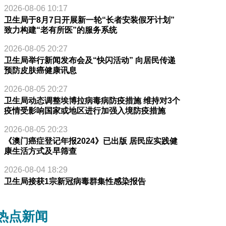
2026-08-06 10:17
卫生局于8月7日开展新一轮“长者安装假牙计划”
致力构建“老有所医”的服务系统
2026-08-05 20:27
卫生局举行新闻发布会及“快闪活动” 向居民传递
预防皮肤癌健康讯息
2026-08-05 20:27
卫生局动态调整埃博拉病毒病防疫措施 维持对3个
疫情受影响国家或地区进行加强入境防疫措施
2026-08-05 20:23
《澳门癌症登记年报2024》已出版 居民应实践健
康生活方式及早筛查
2026-08-04 18:29
卫生局接获1宗新冠病毒群集性感染报告
热点新闻