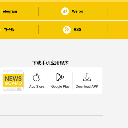
Telegram
Weibo
电子报
RSS
下载手机应用程序
澳门政府新闻 APP - App Store 下载
澳门政府新闻 APP - Google Pla
澳门政府新闻 APP -