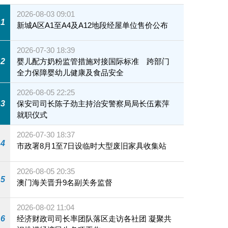
2026-08-03 09:01
1
新城A区A1至A4及A12地段经屋单位售价公布
2026-07-30 18:39
2
婴儿配方奶粉监管措施对接国际标准 跨部门
全力保障婴幼儿健康及食品安全
2026-08-05 22:25
3
保安司司长陈子劲主持治安警察局局长伍素萍
就职仪式
2026-07-30 18:37
4
市政署8月1至7日设临时大型废旧家具收集站
2026-08-05 20:35
5
澳门海关晋升9名副关务监督
2026-08-02 11:04
6
经济财政司司长率团队落区走访各社团 凝聚共