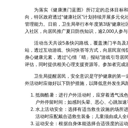
为落实《健康澳门蓝图》所订定的总体目标和
向，特区政府透过“健康社区”计划持续开展多元
管理能力。日前，卫生局举行本年度第3场“健康社
入社区，向居民推广夏日防伤知识，逾2,000人参
活动当天共设5条快闪路线，覆盖澳门半岛及
站，透过互动游戏、快问快答等方式，向居民宣传
身心健康元素，透过“心情「晴」报站”游戏引导居民
评估，同时提供相关心理支援资源等。参加者完成
卫生局提醒居民，安全意识是守护健康的第一
外活动时应做好以下防护措施，以降低意外发生风
抵御酷暑：进行户外活动时，应穿着透气浅
户外停留时间；如感到头晕、恶心、心跳加速
水上活动安全：选择有适当救生设施的场所
活动时应配戴合适救生装备；儿童须由成人全
运动安全：根据自身体能选择合适强度的运