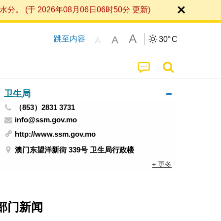
 2026年08月06日06时50分 更新)
A
A
跳至内容
30°
C
A
卫生局
（853）2831 3731
info@ssm.gov.mo
http://www.ssm.gov.mo
澳门东望洋新街 339号 卫生局行政楼
+ 更多
部门新闻