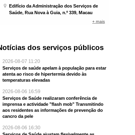
Edifício da Administração dos Serviços de
Saúde, Rua Nova à Guia, n.º 339, Macau
+ mais
Notícias dos serviços públicos
2026-08-07 11:20
Serviços de saúde apelam à população para estar
atenta ao risco de hipertermia devido às
temperaturas elevadas
2026-08-06 16:59
Serviços de Saúde realizaram conferência de
imprensa e actividade "flash mob" Transmitindo
aos residentes as informações de prevenção do
cancro da pele
NTE
2026-08-06 16:30
Serviços de Saúde ajustam flexivelmente as