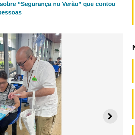
 sobre “Segurança no Verão” que contou
 pessoas
SEGUI