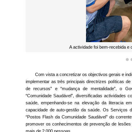
A actividade foi bem-recebida e 
1
Com vista a concretizar os objectivos gerais e in
implementar as três principais directrizes políticas 
de recursos” e “mudança de mentalidade”, o Go
“Comunidade Saudável”, diversificadas actividades co
saúde, empenhando-se na elevação da literacia e
capacidade de auto-gestão da saúde. Os Serviços de
“Postos Flash da Comunidade Saudável” do corrente
promover os conhecimentos de prevenção de lesões n
mais de 2.000 pessoas.