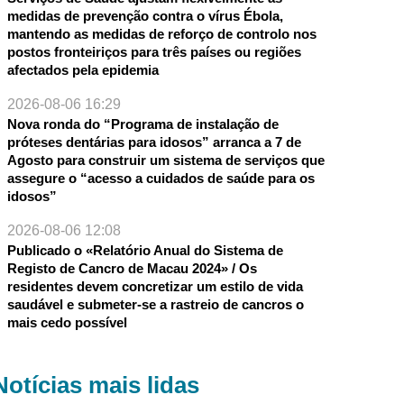
medidas de prevenção contra o vírus Ébola,
mantendo as medidas de reforço de controlo nos
postos fronteiriços para três países ou regiões
afectados pela epidemia
2026-08-06 16:29
Nova ronda do “Programa de instalação de
próteses dentárias para idosos” arranca a 7 de
Agosto para construir um sistema de serviços que
assegure o “acesso a cuidados de saúde para os
idosos”
2026-08-06 12:08
Publicado o «Relatório Anual do Sistema de
Registo de Cancro de Macau 2024» / Os
residentes devem concretizar um estilo de vida
saudável e submeter-se a rastreio de cancros o
mais cedo possível
Notícias mais lidas