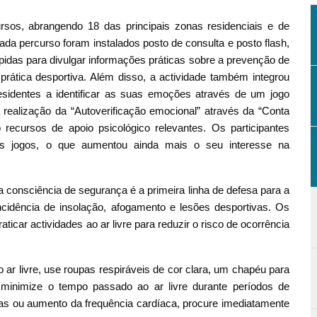
ursos, abrangendo 18 das principais zonas residenciais e de
da percurso foram instalados posto de consulta e posto flash,
rápidas para divulgar informações práticas sobre a prevenção de
rática desportiva. Além disso, a actividade também integrou
esidentes a identificar as suas emoções através de um jogo
alização da “Autoverificação emocional” através da “Conta
ecursos de apoio psicológico relevantes. Os participantes
s jogos, o que aumentou ainda mais o seu interesse na
 consciência de segurança é a primeira linha de defesa para a
cidência de insolação, afogamento e lesões desportivas. Os
icar actividades ao ar livre para reduzir o risco de ocorrência
 ar livre, use roupas respiráveis de cor clara, um chapéu para
 minimize o tempo passado ao ar livre durante períodos de
eas ou aumento da frequência cardíaca, procure imediatamente