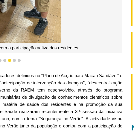
com a participação activa dos residentes
2
3
4
5
6
dicadores definidos no “Plano de Acção para Macau Saudável” e
de “antecipação de intervenção das doenças”, “descentralização
verno da RAEM tem desenvolvido, através do programa
munitárias de divulgação de conhecimentos científicos sobre
m matéria de saúde dos residentes e na promoção da sua
 Saúde realizaram recentemente a 3.ª sessão da iniciativa
 ano, com o tema “Segurança no Verão”. A actividade visou
o Verão junto da população e contou com a participação de