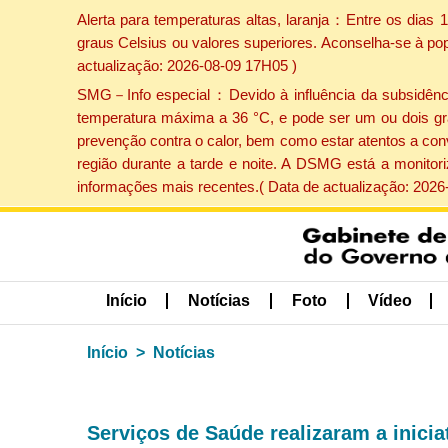
Alerta para temperaturas altas, laranja：Entre os dias
graus Celsius ou valores superiores. Aconselha-se à po
actualização: 2026-08-09 17H05 )
SMG－Info especial：Devido à influência da subsidência 
temperatura máxima a 36 °C, e pode ser um ou dois gr
prevenção contra o calor, bem como estar atentos a con
região durante a tarde e noite. A DSMG está a monitor
informações mais recentes.( Data de actualização: 2026
Início
Notícias
Foto
Vídeo
Início
Notícias
Serviços de Saúde realizaram a inici