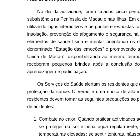
No dia da actividade, foram criados cinco perc
subsistência na Península de Macau e nas Ilhas. Em ca
utilizando jogos interactivos e perguntas e respostas 
insolação, prevenção de afogamento e segurança na p
elementos de saúde física e mental, orientando os r
denominado “Estação das emoções” e promovendo a re
Única de Macau”, disponibilizando ao mesmo tempo r
receberam pequenos brindes após a conclusão do
aprendizagem e participação.
Os Serviços de Saúde alertam os residentes que a
protecção da saúde. O Verão é uma época de alta in
residentes devem tomar as seguintes precauções ao prat
de acidentes:
Combate ao calor: Quando praticar actividades ao
se proteger do sol e beba água regularmente;
temperaturas elevadas; se sentir tonturas, náus