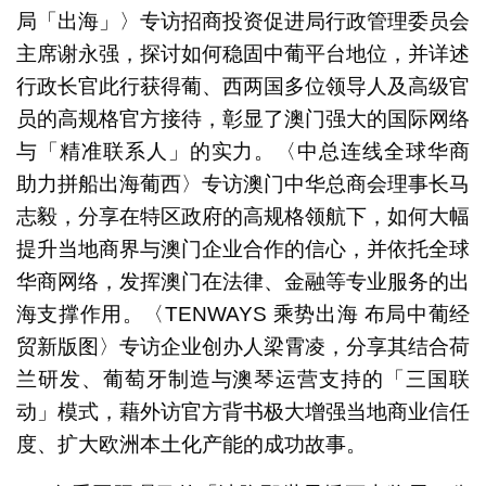
局「出海」〉专访招商投资促进局行政管理委员会
主席谢永强，探讨如何稳固中葡平台地位，并详述
行政长官此行获得葡、西两国多位领导人及高级官
员的高规格官方接待，彰显了澳门强大的国际网络
与「精准联系人」的实力。〈中总连线全球华商
助力拼船出海葡西〉专访澳门中华总商会理事长马
志毅，分享在特区政府的高规格领航下，如何大幅
提升当地商界与澳门企业合作的信心，并依托全球
华商网络，发挥澳门在法律、金融等专业服务的出
海支撑作用。〈TENWAYS 乘势出海 布局中葡经
贸新版图〉专访企业创办人梁霄凌，分享其结合荷
兰研发、葡萄牙制造与澳琴运营支持的「三国联
动」模式，藉外访官方背书极大增强当地商业信任
度、扩大欧洲本土化产能的成功故事。