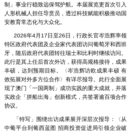
制」事业行稳致远保驾护航。本届展览更首次引入
人形机械人担任导赏员，透过科技赋能积极推动国
安教育常态化与大众化。
2026年4月17日至26日，行政长官岑浩辉率领
特区政府代表团及企业家代表团访问葡萄牙和西班
牙，随后政府代表团转往瑞士和比利时继续访问。
此行是其上任后首次外访，获得高规格接待，成果
丰硕，达到预期目标。〈岑浩辉访欧成果丰硕 有
效拓展对外多方位合作〉有详尽报导。此行全面展
现了澳门「一国两制」成功实践的重大成就，并落
实政企「拼船出海」创新模式，共签署逾百项合作
协议。
「特写」围绕出访成果展开深层次报导：〈从
中葡平台到葡西蓝图 招商投资促进局引领企业破