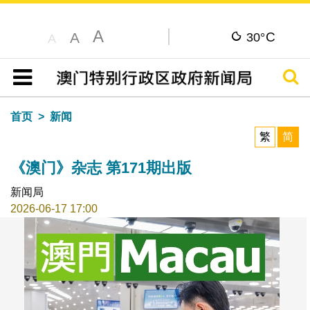
A
C
A
30°
A
搜寻
目录
首页
新闻
繁
简
《澳门》杂志 第171期出版
新闻局
2026-06-17 17:00