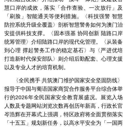
慧口岸的成效，落实「合作查验、一次放行」及
「刷脸」智能通关等便利措施。〈科技强警 智慧
防控系统升级全覆盖〉剖析智慧警务如何为澳门治
安提供科技支撑。〈固本强基 协同创新 陆路口岸
统筹管理〉介绍陆路口岸的现代化管理。〈从装备
到心理 撑起警务工作的稳定基石〉与〈严进优培
打造新时代保安部队〉则介绍后勤配套、心理支援
以及专业人才的培育机制。
〈全民携手 共筑澳门维护国家安全坚固防线〉
报导于中国与葡语国家商贸合作服务平台综合体举
行的2026年全民国家安全教育展盛况。展览入场
人数及专题网站浏览次数再创历年新高，行政长官
岑浩辉在开幕式上强调，特区政府将全面贯彻落实
「十五五」规划新任务，以高水平安全为「一国两