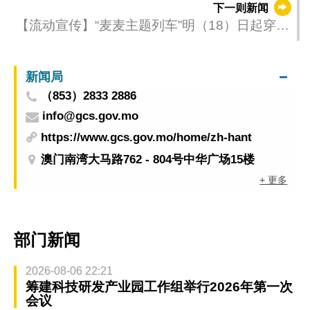
下一则新闻
团及社会服务界专场咨询会
【流动宣传】“麦麦主题列车”明（18）日起穿梭
轻轨氹仔线
新闻局
（853）2833 2886
info@gcs.gov.mo
https://www.gcs.gov.mo/home/zh-hant
澳门南湾大马路762 - 804号中华广场15楼
+ 更多
部门新闻
2026-08-06 22:21
筹建科技研发产业园工作组举行2026年第一次
会议