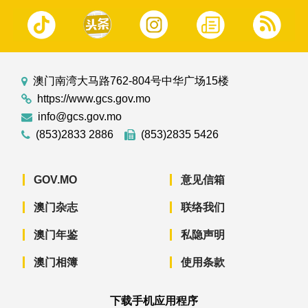
澳门南湾大马路762-804号中华广场15楼
https://www.gcs.gov.mo
info@gcs.gov.mo
(853)2833 2886
(853)2835 5426
GOV.MO
意见信箱
澳门杂志
联络我们
澳门年鉴
私隐声明
澳门相簿
使用条款
下载手机应用程序