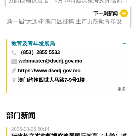
分阶段铺设管道 6月15日起冼星海及孙逸仙大
马路实施临时交通安排
下一则新闻
新一届“大连杯”澳门区征稿 生产力鼓励青年设计
师参赛
教育及青年发展局
（853）2855 5533
webmaster@dsedj.gov.mo
https://www.dsedj.gov.mo
澳门约翰四世大马路7-9号1楼
+ 更多
部门新闻
2026-08-06 20:14