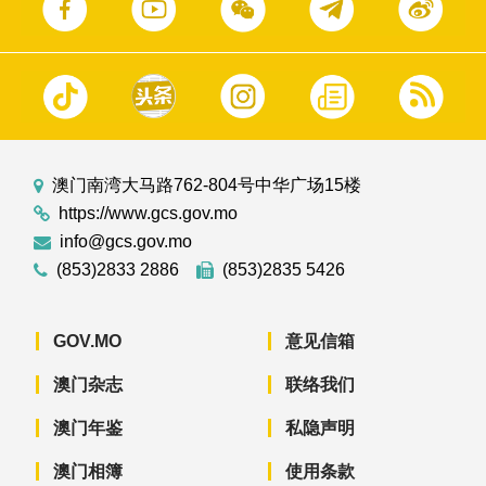
澳门南湾大马路762-804号中华广场15楼
https://www.gcs.gov.mo
info@gcs.gov.mo
(853)2833 2886
(853)2835 5426
GOV.MO
意见信箱
澳门杂志
联络我们
澳门年鉴
私隐声明
澳门相簿
使用条款