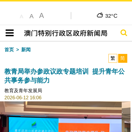
A
C
A
32°
A
搜寻
目录
首页
新闻
繁
简
教青局举办参政议政专题培训 提升青年公
共事务参与能力
教育及青年发展局
2026-06-12 16:06