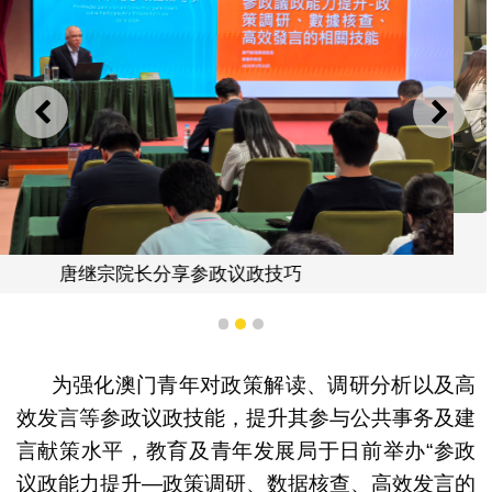
上一则
下一
青年咨询小组及青年社团代表参加
巧
1
2
3
为强化澳门青年对政策解读、调研分析以及高
效发言等参政议政技能，提升其参与公共事务及建
言献策水平，教育及青年发展局于日前举办“参政
议政能力提升—政策调研、数据核查、高效发言的