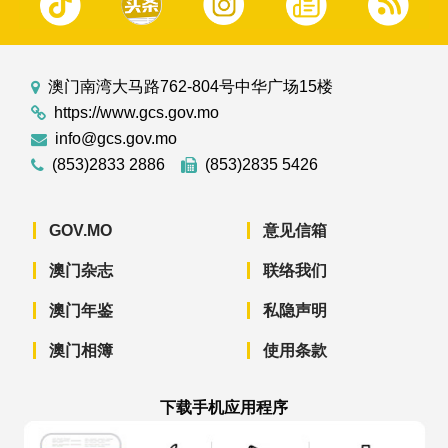
澳门南湾大马路762-804号中华广场15楼
https://www.gcs.gov.mo
info@gcs.gov.mo
(853)2833 2886
(853)2835 5426
GOV.MO
意见信箱
澳门杂志
联络我们
澳门年鉴
私隐声明
澳门相簿
使用条款
下载手机应用程序
澳门政府新闻 APP - App Store 下载
澳门政府新闻 APP - Googl
澳门政府新闻 