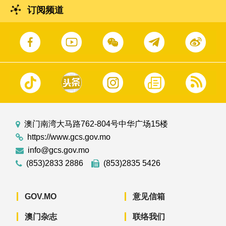
订阅频道
澳门南湾大马路762-804号中华广场15楼
https://www.gcs.gov.mo
info@gcs.gov.mo
(853)2833 2886
(853)2835 5426
GOV.MO
意见信箱
澳门杂志
联络我们