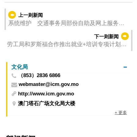
上一则新闻
系统维护 交通事务局部份自助及网上服务短
暂受影响
下一则新闻
劳工局和罗斯福合作推出就业+培训专项计划
6月12日起接受申请
文化局
（853）2836 6866
webmaster@icm.gov.mo
http://www.icm.gov.mo
澳门塔石广场文化局大楼
+ 更多