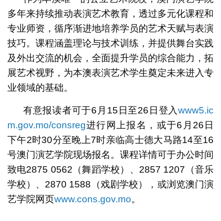
多年来持续推动表演艺术教育，透过多元化课程和
专业师资，循序渐进地培养学员的艺术天赋与表演
技巧。课程涵盖理论与技术训练，并提供舞台实践
及外出交流的机会，全面提升学员的综合能力，拓
展艺术视野，为本澳表演艺术学生奠定未来进入专
业领域的基础。
有意报读者可于6月15日至26日登入
www5.ic
m.gov.mo/consreg
进行网上报名，或于6月26日
下午2时30分至晚上7时亲临高士德大马路14至16
号澳门演艺学院现场报名。课程详情可于办公时间
致电2875 0562（舞蹈学校）、2857 1207（音乐
学校）、2870 1588（戏剧学校），或浏览澳门演
艺学院网页
www.cons.gov.mo
。