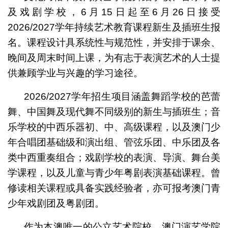
及戏剧学校，6月15日起至6月26日接受
2026/2027学年持续艺术教育课程新生及插班生报
名。课程设计具系统性与规范性，并安排于课余、
晚间及周末时间上课，为有志于表演艺术的人士提
供兼顾学业与兴趣的学习途径。
2026/2027学年招生项目涵盖舞蹈学校的芭蕾
舞、中国舞及现代舞不同级别的新生与插班生；音
乐学校的中西乐器初、中、高级课程，以及澳门少
年合唱团基础级和演出组、管弦乐团、中乐团及各
类中西重奏组合；戏剧学校的表演、导演、舞台美
学课程，以及儿童与青少年粤剧表演基础课程。曾
修读相关课程或具备实践经验者，亦可报考澳门青
少年戏剧团及粤剧团。
作为本澳唯一的公立艺术院校，澳门演艺学院