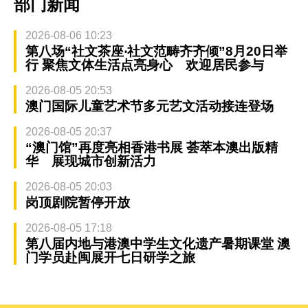
部门新闻
2026-08-06 10:23
第八场“社文茶座‧社文范畴齐齐倾”8月20日举
行 聚焦文体生活点亮身心 欢迎居民参与
2026-08-05 20:53
澳门国际儿童艺术节多元艺文活动接连登场
2026-08-05 20:37
“澳门馆”再度亮相香港书展 荟萃本澳出版精
华 展现城市创新活力
2026-08-05 20:03
岗顶剧院暂停开放
2026-08-05 17:18
第八届内地与港澳中学生文化遗产暑期课堂 澳
门学员赴闽展开七日研学之旅