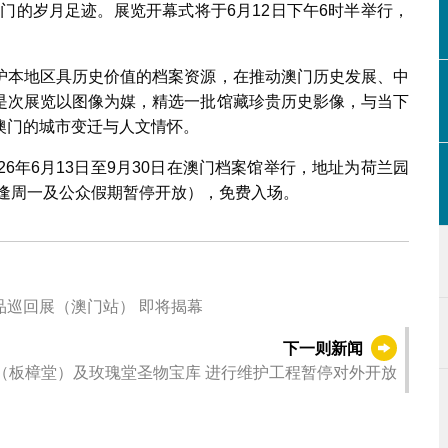
门的岁月足迹。展览开幕式将于6月12日下午6时半举行，
护本地区具历史价值的档案资源，在推动澳门历史发展、中
是次展览以图像为媒，精选一批馆藏珍贵历史影像，与当下
澳门的城市变迁与人文情怀。
26年6月13日至9月30日在澳门档案馆举行，地址为荷兰园
时（逢周一及公众假期暂停开放），免费入场。
品巡回展（澳门站） 即将揭幕
下一则新闻
（板樟堂）及玫瑰堂圣物宝库 进行维护工程暂停对外开放