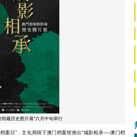
馆馆藏历史图片展”六月中旬举行
国际档案日”，文化局辖下澳门档案馆推出“城影相承──澳门档