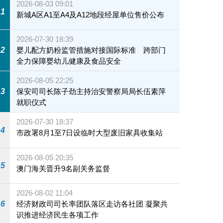
2026-08-03 09:01
1
新城A区A1至A4及A12地段经屋单位售价公布
2026-07-30 18:39
2
婴儿配方奶粉监管措施对接国际标准 跨部门
全力保障婴幼儿健康及食品安全
2026-08-05 22:25
3
保安司司长陈子劲主持治安警察局局长伍素萍
就职仪式
2026-07-30 18:37
4
市政署8月1至7日设临时大型废旧家具收集站
2026-08-05 20:35
5
澳门海关晋升9名副关务监督
2026-08-02 11:04
6
经济财政司司长率团队落区走访各社团 凝聚共
识推进经济民生各项工作