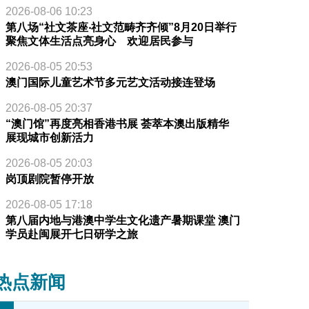
2026-08-06 10:23
第八场“社文茶座‧社文范畴齐齐倾”8月20日举行
聚焦文体生活点亮身心 欢迎居民参与
2026-08-05 20:53
澳门国际儿童艺术节多元艺文活动接连登场
2026-08-05 20:37
“澳门馆”再度亮相香港书展 荟萃本澳出版精华
展现城市创新活力
2026-08-05 20:03
岗顶剧院暂停开放
2026-08-05 17:18
第八届内地与港澳中学生文化遗产暑期课堂 澳门
学员赴闽展开七日研学之旅
热点新闻