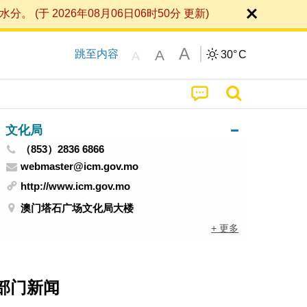
 2026年08月06日06时50分 更新)
A
A
跳至内容
30°
C
A
文化局
（853）2836 6866
webmaster@icm.gov.mo
http://www.icm.gov.mo
澳门塔石广场文化局大楼
+ 更多
部门新闻