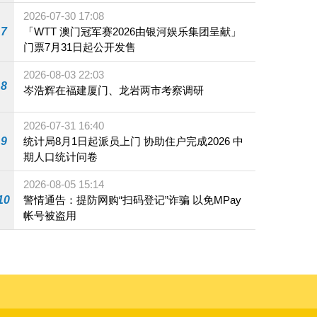
2026-07-30 17:08
7
「WTT 澳门冠军赛2026由银河娱乐集团呈献」
门票7月31日起公开发售
2026-08-03 22:03
8
岑浩辉在福建厦门、龙岩两市考察调研
2026-07-31 16:40
9
统计局8月1日起派员上门 协助住户完成2026 中
期人口统计问卷
2026-08-05 15:14
10
警情通告：提防网购“扫码登记”诈骗 以免MPay
帐号被盗用