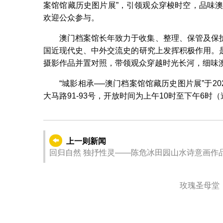
案馆馆藏历史图片展”，引领观众穿梭时空，品味澳
欢迎公众参与。
澳门档案馆长年致力于收集、整理、保管及保
国近现代史、中外交流史的研究上发挥积极作用。
摄影作品并置对照，带领观众穿越时光长河，细味
“城影相承──澳门档案馆馆藏历史图片展”于20
大马路91-93号，开放时间为上午10时至下午6
上一则新闻
回归自然 独抒性灵——陈危冰田园山水诗意画作
玫瑰圣母堂