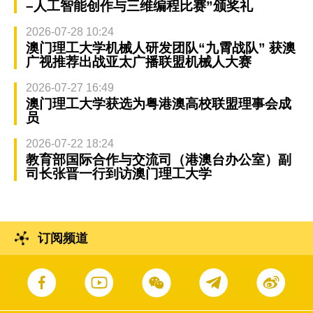
–人工智能创作与三维编程比赛”颁奖礼
2026-07-28 10:24
澳门理工大学机械人研发团队“九霄战队” 获澳
广视推荐出战亚太广播联盟机械人大赛
2026-07-27 16:49
澳门理工大学获选为粤港澳高校联盟理事会成
员
2026-07-22 18:24
教育部国际合作与交流司（港澳台办公室）副
司长张晋一行到访澳门理工大学
订阅频道