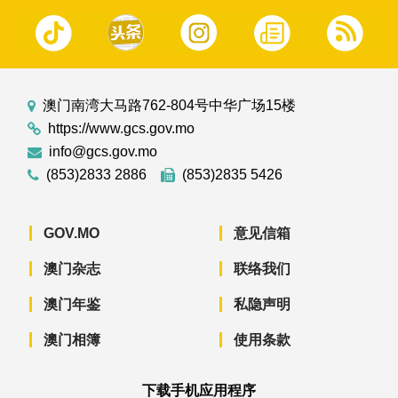
澳门南湾大马路762-804号中华广场15楼
https://www.gcs.gov.mo
info@gcs.gov.mo
(853)2833 2886
(853)2835 5426
GOV.MO
意见信箱
澳门杂志
联络我们
澳门年鉴
私隐声明
澳门相簿
使用条款
下载手机应用程序