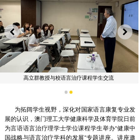
上一则
下一
高立群教授与校语言治疗课程学生交流
1
2
为拓阔学生视野，深化对国家语言康复专业发
展的认识，澳门理工大学健康科学及体育学院日前
为言语语言治疗理学士学位课程学生举办“健康中
国战略与语言治疗学科的发展”专题讲座。讲座邀