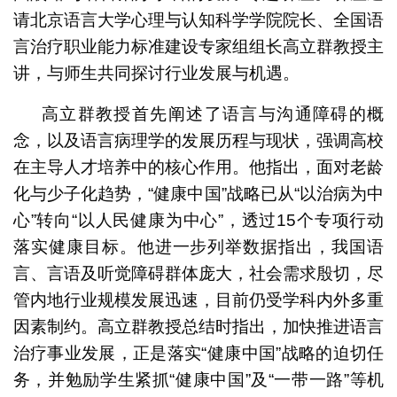
请北京语言大学心理与认知科学学院院长、全国语
言治疗职业能力标准建设专家组组长高立群教授主
讲，与师生共同探讨行业发展与机遇。
高立群教授首先阐述了语言与沟通障碍的概
念，以及语言病理学的发展历程与现状，强调高校
在主导人才培养中的核心作用。他指出，面对老龄
化与少子化趋势，“健康中国”战略已从“以治病为中
心”转向“以人民健康为中心”，透过15个专项行动
落实健康目标。他进一步列举数据指出，我国语
言、言语及听觉障碍群体庞大，社会需求殷切，尽
管内地行业规模发展迅速，目前仍受学科内外多重
因素制约。高立群教授总结时指出，加快推进语言
治疗事业发展，正是落实“健康中国”战略的迫切任
务，并勉励学生紧抓“健康中国”及“一带一路”等机