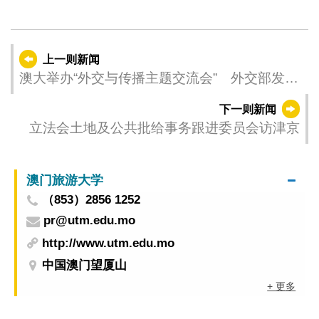
上一则新闻
澳大举办“外交与传播主题交流会” 外交部发言
人毛宁与师生真诚对话
下一则新闻
立法会土地及公共批给事务跟进委员会访津京
澳门旅游大学
（853）2856 1252
pr@utm.edu.mo
http://www.utm.edu.mo
中国澳门望厦山
+ 更多