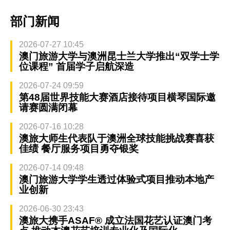
部门新闻
2026-07-27 10:45
澳门旅游大学与澳洲昆士兰大学推出“双学士学
位课程” 首届学子启航深造
2026-07-24 09:59
第48届世界技能大赛酒店接待项目横琴国际邀
请赛圆满闭幕
2026-07-16 10:28
澳旅大师生代表队于澳洲全球技能挑战赛喜获
佳绩 餐厅服务项目勇夺银奖
2026-07-14 09:48
澳门旅游大学学生透过体验式项目推动本地产
业创新
2026-06-30 23:43
澳旅大携手ASAF® 成立法国花艺认证澳门考