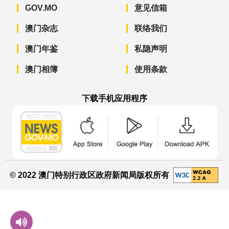
GOV.MO
意见信箱
澳门杂志
联络我们
澳门年鉴
私隐声明
澳门相簿
使用条款
下载手机应用程序
澳门政府新闻 APP - App Store 下载
澳门政府新闻 APP - Googl
澳门政府新闻 
© 2022 澳门特别行政区政府新闻局版权所有