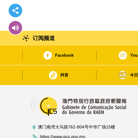
订阅频道
Facebook
You
抖音
今
澳门南湾大马路762-804号中华广场15楼
https://www.gcs.gov.mo