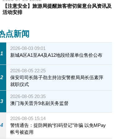
【注意安全】旅游局提醒旅客密切留意台风资讯及
活动安排
热点新闻
2026-08-03 09:01
1
新城A区A1至A4及A12地段经屋单位售价公布
2026-08-05 22:25
2
保安司司长陈子劲主持治安警察局局长伍素萍
就职仪式
2026-08-05 20:35
3
澳门海关晋升9名副关务监督
2026-08-05 15:14
4
警情通告：提防网购“扫码登记”诈骗 以免MPay
帐号被盗用