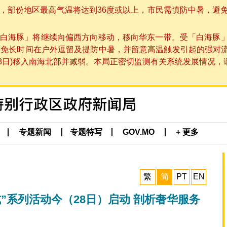
部份地区最高气温将达到36度或以上，市民需慎防中暑，避免在烈
白海豚」将继续向偏西方向移动，移向华东一带。受「白海豚
避免长时间在户外逗留及提防中暑，并留意高温触发引起的强对
8日)移入南海北部并减弱。本局正密切监测有关系统发展情况，请市
专题新闻
专题特写
GOV.MO
+ 更多
繁
简
PT
EN
”系列活动今（28日）启动 剖析奢华服务