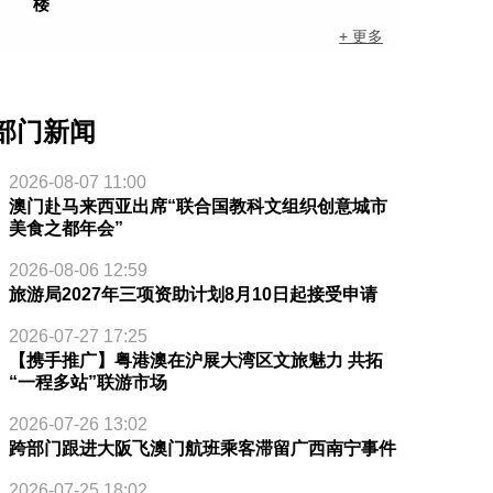
楼
+ 更多
部门新闻
2026-08-07 11:00
澳门赴马来西亚出席“联合国教科文组织创意城市
美食之都年会”
2026-08-06 12:59
旅游局2027年三项资助计划8月10日起接受申请
2026-07-27 17:25
【携手推广】粤港澳在沪展大湾区文旅魅力 共拓
“一程多站”联游市场
2026-07-26 13:02
跨部门跟进大阪飞澳门航班乘客滞留广西南宁事件
2026-07-25 18:02