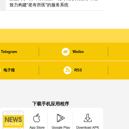
致力构建“老有所医”的服务系统
Telegram
Weibo
电子报
RSS
下载手机应用程序
澳门政府新闻 APP - App Store 下载
澳门政府新闻 APP - Google Pla
澳门政府新闻 APP -