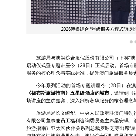
2026澳娱综合 “星级服务方程式”
1
旅游局与澳娱综合度假股份有限公司（下称“澳
启动仪式暨专题讲座今（28日）正式启动。首场
服务的核心理念与实践标准，提升澳门旅游服务质
今年系列活动的首场专题讲座今（28日）在
《福布斯旅游指南》五星级酒店的城市
，邀请到《
场讲座的主讲嘉宾，深入剖析奢华服务的核心理念
旅游局局长文绮华、中央人民政府驻澳门特别
有限公司董事兼员工福利咨询委员会主席梁安琪、
旅游指南》亚太区伙伴关系副总裁罗咏芝等出席“
包括有澳门旅游业界代表、澳娱综合团队成员和本地