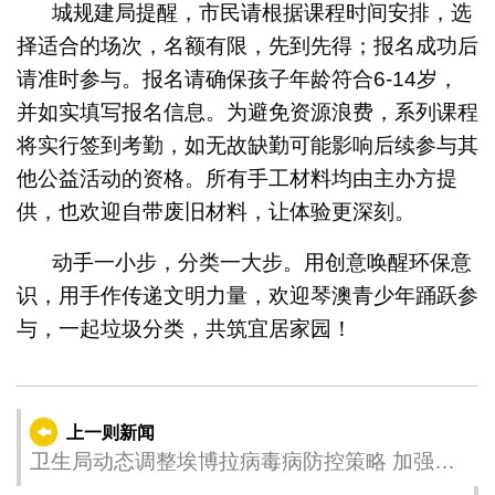
城规建局提醒，市民请根据课程时间安排，选
择适合的场次，名额有限，先到先得；报名成功后
请准时参与。报名请确保孩子年龄符合6-14岁，
并如实填写报名信息。为避免资源浪费，系列课程
将实行签到考勤，如无故缺勤可能影响后续参与其
他公益活动的资格。所有手工材料均由主办方提
供，也欢迎自带废旧材料，让体验更深刻。
动手一小步，分类一大步。用创意唤醒环保意
识，用手作传递文明力量，欢迎琴澳青少年踊跃参
与，一起垃圾分类，共筑宜居家园！
上一则新闻
卫生局动态调整埃博拉病毒病防控策略 加强高
风险地区入境人士21天自我健康管理