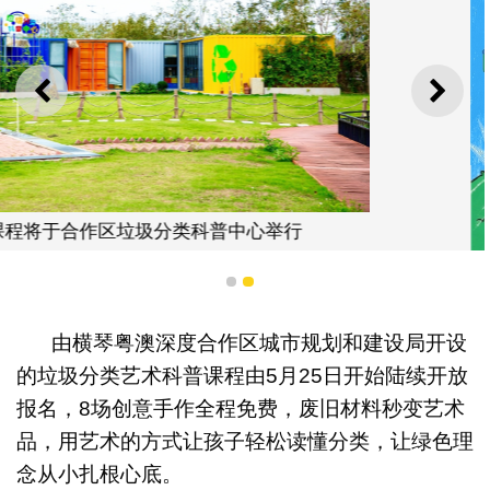
上一则
下一
1
2
由横琴粤澳深度合作区城市规划和建设局开设
的垃圾分类艺术科普课程由5月25日开始陆续开放
报名，8场创意手作全程免费，废旧材料秒变艺术
垃圾分类艺术课程排期
品，用艺术的方式让孩子轻松读懂分类，让绿色理
念从小扎根心底。