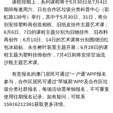
课程排期上，系列课程将于5月30日至7月4日
期间每逢周六、日在合作区垃圾分类科普中心（彩
虹路139号）举行，其中于5月30日、31日，将分
别安排塑料再创造相框、旧纸皮挂件主题艺术课；
6月6日、7日的课程主题分别为旧物挂件、旧布料
再创作；6月13日、14日的艺术课将分别围绕旧红
包冰箱贴、永生树叶装置主题开展；6月28日的课
程主题为塑料挂饰创作，7月4日则将安排甘油流
沙瓶主题艺术课。
有意报名的澳门居民可通过“一户通”APP报名
参与，合作区居民可通过“琴城易”APP及合作区垃
圾分类社群报名，每场活动需单独报名，不可重复
使用往期报名记录。如有疑问，可联系
15916212391获取更多详情。