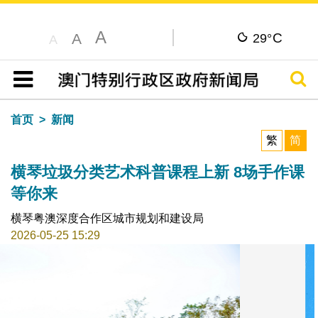
A
C
A
29°
A
搜寻
目录
首页
新闻
繁
简
横琴垃圾分类艺术科普课程上新 8场手作课
等你来
横琴粤澳深度合作区城市规划和建设局
2026-05-25 15:29