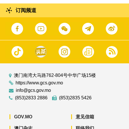
订阅频道
澳门南湾大马路762-804号中华广场15楼
https://www.gcs.gov.mo
info@gcs.gov.mo
(853)2833 2886
(853)2835 5426
GOV.MO
意见信箱
澳门杂志
联络我们