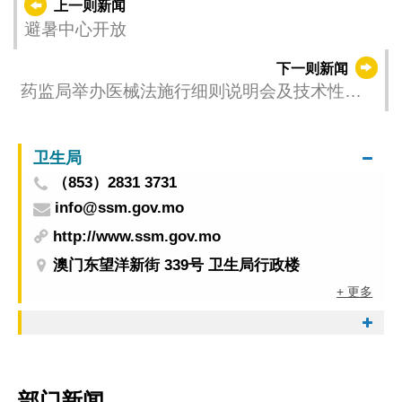
上一则新闻
避暑中心开放
下一则新闻
药监局举办医械法施行细则说明会及技术性指
示咨询会
卫生局
（853）2831 3731
info@ssm.gov.mo
http://www.ssm.gov.mo
澳门东望洋新街 339号 卫生局行政楼
+ 更多
部门新闻