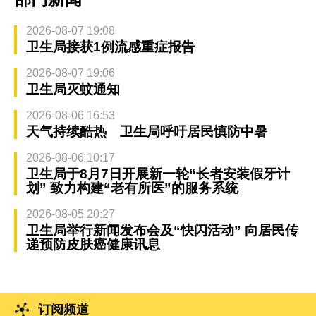
2026-08-07 19:08
卫生局接获1例流感重症报告
2026-08-07 19:06
卫生局灭蚊通知
2026-08-06 16:53
天气持续酷热 卫生局呼吁居民慎防中暑
2026-08-06 10:17
卫生局于8月7日开展新一轮“长者安装假牙计
划” 致力构建“老有所医”的服务系统
2026-08-05 20:27
卫生局举行新闻发布会及“快闪活动” 向居民传
递预防皮肤癌健康讯息
订阅频道