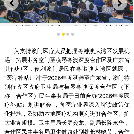
上一则
下一
“2026年度医疗补贴计划讲解会”现场介绍及互动交流情况
1
2
3
4
为支持澳门医疗人员把握粤港澳大湾区发展机
遇，拓展业务空间至横琴粤澳深度合作区及广东省
其他地区，便利澳门居民在粤港澳大湾区就医，
“医疗补贴计划”于2026年度延伸至广东省，澳门特
别行政区政府卫生局与横琴粤澳深度合作区（下
称：合作区）民生事务局于日前合办“2026年度医
疗补贴计划讲解会”，向医疗业界深入解读政策优
化措施，及协助本地医疗机构顺利进驻合作区、扩
大业务规模。卫生局局长罗奕龙、副局长陈永华，
合作区民生事务局卫生健康处副处长林晓莹，合作