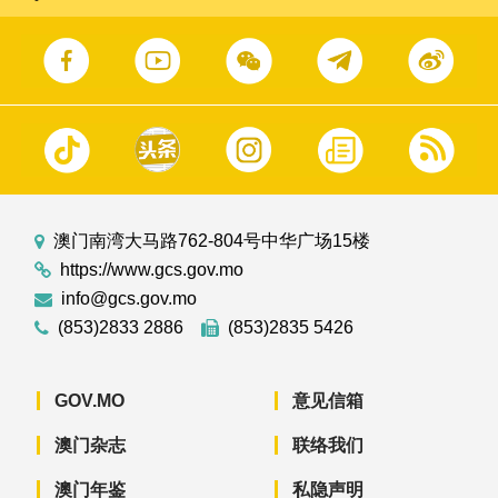
澳门南湾大马路762-804号中华广场15楼
https://www.gcs.gov.mo
info@gcs.gov.mo
(853)2833 2886
(853)2835 5426
GOV.MO
意见信箱
澳门杂志
联络我们
澳门年鉴
私隐声明