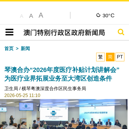
A
C
A
30°
A
搜寻
目录
首页
新闻
繁
简
PT
琴澳合办“2026年度医疗补贴计划讲解会”
为医疗业界拓展业务至大湾区创造条件
卫生局 / 横琴粤澳深度合作区民生事务局
2026-05-25 11:10