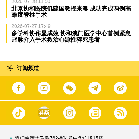
2026-07-28 11:50
北京协和医院仉建国教授来澳 成功完成两例高
难度脊柱手术
2026-07-27 17:49
多学科协作显成效 协和澳门医学中心首例紧急
冠脉介入手术救治心源性猝死患者
订阅频道
澳门南湾大马路762-804号中华广场15楼