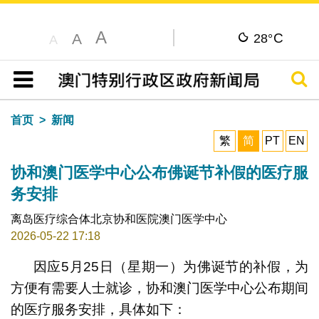
A
C
A
28°
A
搜寻
目录
首页
新闻
繁
简
PT
EN
协和澳门医学中心公布佛诞节补假的医疗服
务安排
离岛医疗综合体北京协和医院澳门医学中心
2026-05-22 17:18
因应5月25日（星期一）为佛诞节的补假，为
方便有需要人士就诊，协和澳门医学中心公布期间
的医疗服务安排，具体如下：