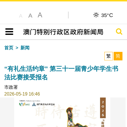
A
C
A
35°
A
搜寻
目录
首页
新闻
繁
简
“有礼生活约章” 第三十一届青少年学生书
法比赛接受报名
市政署
2026-05-19 16:46