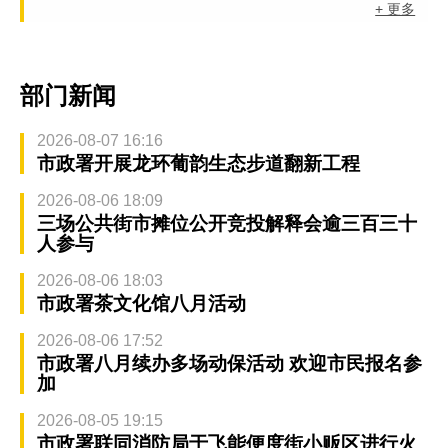
+ 更多
部门新闻
2026-08-07 16:16
市政署开展龙环葡韵生态步道翻新工程
2026-08-06 18:09
三场公共街市摊位公开竞投解释会逾三百三十
人参与
2026-08-06 18:03
市政署茶文化馆八月活动
2026-08-06 17:52
市政署八月续办多场动保活动 欢迎市民报名参
加
2026-08-05 19:15
市政署联同消防局于飞能便度街小贩区进行火