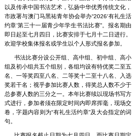
以及传承中国书法艺术，弘扬中华优秀传统文化，
市政署与澳门马黑祐青年协会举办“2026‘有礼生活
约章’第三十一届青少年学生书法比赛”。报名期由
即日起至七月四日，比赛安排于七月十二日进行。
欢迎学校集体报名或学生以个人形式报名参加。
书法比赛分设公开组、高中组、初中组、高小
组及初小组共五个组别，各组均设有特优奖二至五
名、一等奖四至八名、二等奖十二至十八名、入选
奖若干名；视乎参加比赛人数，得奖总人数不少于
总参赛人数的三分之一。本年比赛续以现场书写方
式进行，参加者须在限定时间内即席挥毫，现场交
卷，字题内容则为“有礼生活约章”及大会指定的词
句。
比赛报名截止日期为七月四日，而比赛日期定