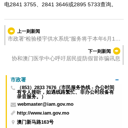
电2841 3755、2841 3646或2895 5733查询。
上一则新闻
市政署“检验楼宇供水系统”服务将于本年6月1日
起终止
下一则新闻
协和澳门医学中心呼吁居民提防假冒诈骗讯息
市政署
（853）2833 7676（市民服务热线 - 办公时间
有专人接听，如遇线路繁忙、非办公时段备有
录音服务。）
webmaster@iam.gov.mo
http://www.iam.gov.mo
澳门新马路163号