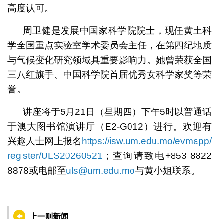
高度认可。
周卫健是发展中国家科学院院士，现任黄土科
学全国重点实验室学术委员会主任，在第四纪地质
与气候变化研究领域具重要影响力。她曾荣获全国
三八红旗手、中国科学院首届优秀女科学家奖等荣
誉。
讲座将于5月21日（星期四）下午5时以普通话
于澳大图书馆演讲厅（E2-G012）进行。欢迎有
兴趣人士网上报名
https://isw.um.edu.mo/evmapp/
register/ULS20260521
；查询请致电+853 8822
8878或电邮至
uls@um.edu.mo
与黄小姐联系。
上一则新闻