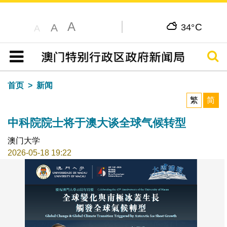
A
C
A
34°
A
搜寻
目录
首页
新闻
繁
简
中科院院士将于澳大谈全球气候转型
澳门大学
2026-05-18 19:22