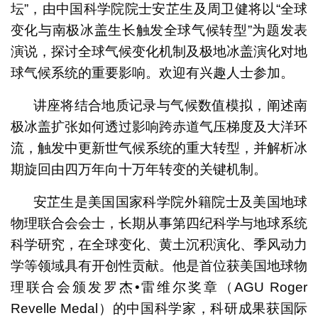
坛”，由中国科学院院士安芷生及周卫健将以“全球
变化与南极冰盖生长触发全球气候转型”为题发表
演说，探讨全球气候变化机制及极地冰盖演化对地
球气候系统的重要影响。欢迎有兴趣人士参加。
讲座将结合地质记录与气候数值模拟，阐述南
极冰盖扩张如何透过影响跨赤道气压梯度及大洋环
流，触发中更新世气候系统的重大转型，并解析冰
期旋回由四万年向十万年转变的关键机制。
安芷生是美国国家科学院外籍院士及美国地球
物理联合会会士，长期从事第四纪科学与地球系统
科学研究，在全球变化、黄土沉积演化、季风动力
学等领域具有开创性贡献。他是首位获美国地球物
理联合会颁发罗杰•雷维尔奖章（AGU Roger
Revelle Medal）的中国科学家，科研成果获国际