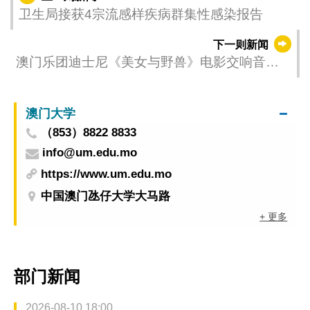
卫生局接获4宗流感样疾病群集性感染报告
下一则新闻
澳门乐团迪士尼《美女与野兽》电影交响音乐
会 美高梅剧院限定上演
澳门大学
（853）8822 8833
info@um.edu.mo
https://www.um.edu.mo
中国澳门氹仔大学大马路
+ 更多
部门新闻
2026-08-10 18:00