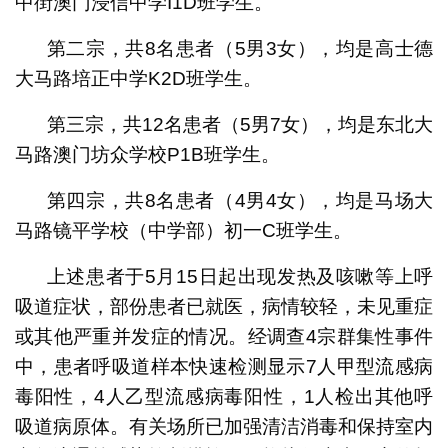
中街澳门浸信中学I1D班学生。
第二宗，共8名患者（5男3女），均是高士德
大马路培正中学K2D班学生。
第三宗，共12名患者（5男7女），均是东北大
马路澳门坊众学校P1B班学生。
第四宗，共8名患者（4男4女），均是马场大
马路镜平学校（中学部）初一C班学生。
上述患者于5月15日起出现发热及咳嗽等上呼
吸道症状，部份患者已就医，病情较轻，未见重症
或其他严重并发症的情况。经调查4宗群集性事件
中，患者呼吸道样本快速检测显示7人甲型流感病
毒阳性，4人乙型流感病毒阳性，1人检出其他呼
吸道病原体。有关场所已加强清洁消毒和保持室内