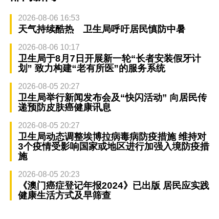
2026-08-06 16:53
天气持续酷热 卫生局呼吁居民慎防中暑
2026-08-06 10:17
卫生局于8月7日开展新一轮“长者安装假牙计
划” 致力构建“老有所医”的服务系统
2026-08-05 20:27
卫生局举行新闻发布会及“快闪活动” 向居民传
递预防皮肤癌健康讯息
2026-08-05 20:27
卫生局动态调整埃博拉病毒病防疫措施 维持对
3个疫情受影响国家或地区进行加强入境防疫措
施
2026-08-05 20:23
《澳门癌症登记年报2024》已出版 居民应实践
健康生活方式及早筛查