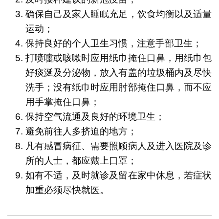
确保自己及家人睡眠充足，饮食均衡以及适量
运动；
保持良好的个人卫生习惯，注意手部卫生；
打喷嚏或咳嗽时应用纸巾掩住口鼻，用纸巾包
好痰涎及分泌物，放入有盖的垃圾桶内及尽快
洗手；没有纸巾时应用肘部掩住口鼻，而不应
用手掌掩住口鼻；
保持空气流通及良好的环境卫生；
避免前往人多挤迫的地方；
凡有感冒病征、需要照顾病人及进入医院及诊
所的人士，都应戴上口罩；
如有不适，及时就诊及留在家中休息，若症状
加重必须尽快就医。