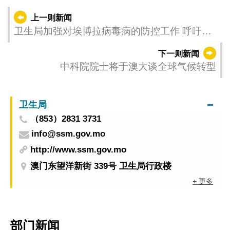
上一则新闻
卫生局加强对埃博拉病毒病的防控工作 呼吁医
疗机构与居民提高警觉
下一则新闻
中科院院士将于澳大谈全球气候转型
卫生局
（853）2831 3731
info@ssm.gov.mo
http://www.ssm.gov.mo
澳门东望洋新街 339号 卫生局行政楼
+ 更多
部门新闻