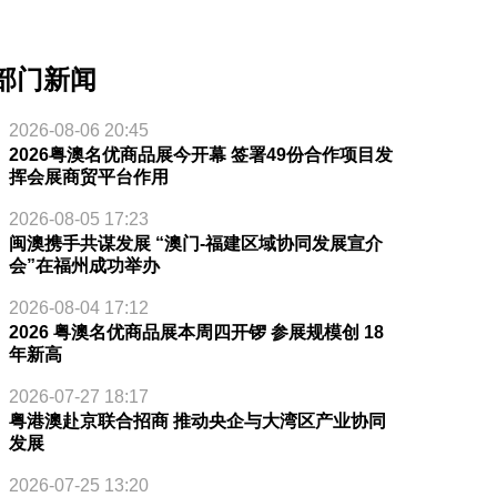
部门新闻
2026-08-06 20:45
2026粤澳名优商品展今开幕 签署49份合作项目发
挥会展商贸平台作用
2026-08-05 17:23
闽澳携手共谋发展 “澳门-福建区域协同发展宣介
会”在福州成功举办
2026-08-04 17:12
2026 粤澳名优商品展本周四开锣 参展规模创 18
年新高
2026-07-27 18:17
粤港澳赴京联合招商 推动央企与大湾区产业协同
发展
2026-07-25 13:20