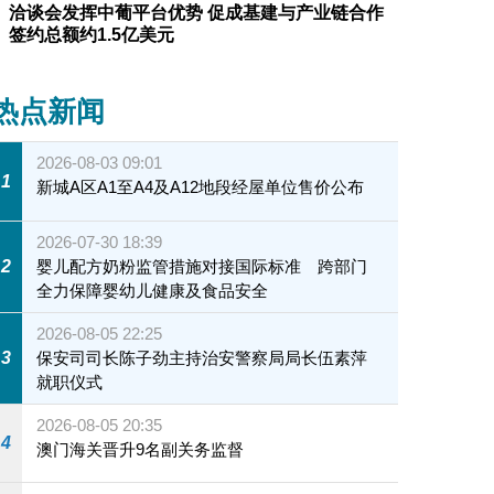
洽谈会发挥中葡平台优势 促成基建与产业链合作
签约总额约1.5亿美元
热点新闻
2026-08-03 09:01
1
新城A区A1至A4及A12地段经屋单位售价公布
2026-07-30 18:39
2
婴儿配方奶粉监管措施对接国际标准 跨部门
全力保障婴幼儿健康及食品安全
2026-08-05 22:25
3
保安司司长陈子劲主持治安警察局局长伍素萍
就职仪式
2026-08-05 20:35
4
澳门海关晋升9名副关务监督