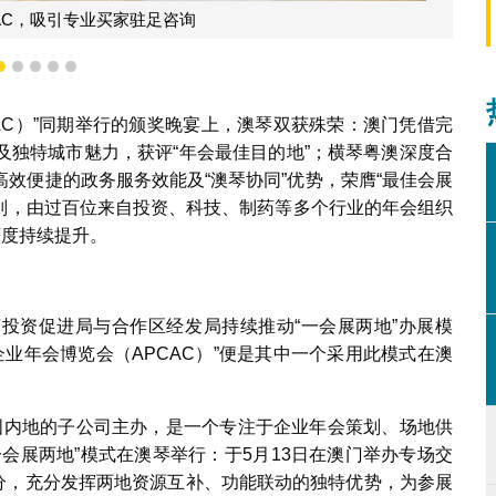
CAC，吸引专业买家驻足咨询
2
3
4
5
6
CAC）”同期举行的颁奖晚宴上，澳琴双获殊荣：澳门凭借完
及独特城市魅力，获评“年会最佳目的地”；横琴粤澳深度合
效便捷的政务服务效能及“澳琴协同”优势，荣膺“最佳会展
原则，由过百位来自投资、科技、制药等多个行业的年会组织
可度持续提升。
投资促进局与合作区经发局持续推动“一会展两地”办展模
企业年会博览会（APCAC）”便是其中一个采用此模式在澳
中国内地的子公司主办，是一个专注于企业年会策划、场地供
会展两地”模式在澳琴举行：于5月13日在澳门举办专场交
部分，充分发挥两地资源互补、功能联动的独特优势，为参展