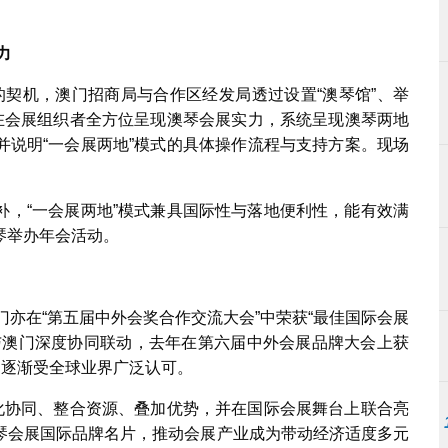
力
的契机，澳门招商局与合作区经发局透过设置“澳琴馆”、举
潜在会展组织者全方位呈现澳琴会展实力，系统呈现澳琴两地
并说明“一会展两地”模式的具体操作流程与支持方案。现场
补，“一会展两地”模式兼具国际性与落地便利性，能有效满
琴举办年会活动。
门亦在“第五届中外会奖合作交流大会”中荣获“最佳国际会展
与澳门深度协同联动，去年在第六届中外会展品牌大会上获
力逐渐受全球业界广泛认可。
深化协同、整合资源、叠加优势，并在国际会展舞台上联合亮
琴会展国际品牌名片，推动会展产业成为带动经济适度多元