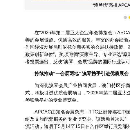
“澳琴馆”亮相 AP
1
在“2026年第二届亚太企业年会博览会（AP
善的会展设施、优质高效的服务、丰富的办会经验
作区经济发展局则依托创新务实的会展扶持政策、高
政策创新单位”。奖项遵循“买家主导、专业评选”
者投票选出，反映“澳琴．会展”品牌的国际行业认
持续推动“一会展两地” 澳琴携手引进优质展会
为深化澳琴会展产业协同发展，澳门特区招商
式，积极引进优质会展项目，“2026年第二届亚太
琴联动举办的专业博览会。
APCAC由知名会展杂志－TTG亚洲传媒在
给及文旅配套服务的专业博览会。该活动首次以“一
流活动，随后于5月14至15日在合作区举行展览