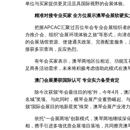
单位与买家提供更灵活且具国际视野的会展体验。
精准对接专业买家 全方位展示澳琴会展软硬实
把握APCAC汇聚过百位年会专业会展组织者
办推介会、组织“会展环境体验之旅”等形式，向
的会展场馆资源、便捷通关政策、完善配套服务，
接获多宗查询，反应热烈。
有年会买家表示，澳琴两地区位相近、功能互
足商务活动需求，未来将积极考虑借助此模式在澳
澳门会展屡获国际认可 专业实力备受肯定
除今次获颁“年会最佳目的地”外，今年4月，澳
名城”奖项。与此同时，横琴会展产业蓄势崛起、
颁“国际会展目的地新星奖”殊荣，澳琴会展产业潜
依托“一会展两地”创新模式，澳琴两地继续
相，携手引进多项优质会展项目落地，共同擦亮澳