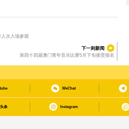
圆满结束 共吸引逾7万人次入场参观
下一则新闻
第四十四届澳门青年音乐比赛5月下旬接受报名
tube
WeChat
日头条
Instagram