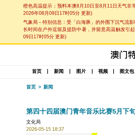
橙色高温提示：预料本澳8月10日至8月11日天气
2026年08月09日17时05分 更新)
气象局－特别信息：受「白海豚」的外围下沉气流影响
长时间在户外逗留及提防中暑，并留意高温触发引起的
09日17时05分 更新)
首页
新闻
图片
视频
图文包
首页
新闻
第四十四届澳门青年音乐比赛5月下
文化局
2026-05-15 18:37