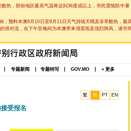
非常酷热，部份地区最高气温将达到36度或以上，市民需慎防中暑
，预料本澳8月10日至8月11日天气持续天晴及非常酷热，最
强对流，在下午至晚间为本澳带来强雷雨及强烈阵风，请市民留意
专题新闻
专题特写
GOV.MO
+ 更多
繁
简
PT
EN
旬接受报名