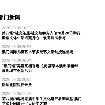
部门新闻
2026-08-06 10:23
第八场“社文茶座‧社文范畴齐齐倾”8月20日举行
聚焦文体生活点亮身心 欢迎居民参与
2026-08-05 20:53
澳门国际儿童艺术节多元艺文活动接连登场
2026-08-05 20:37
“澳门馆”再度亮相香港书展 荟萃本澳出版精华
展现城市创新活力
2026-08-05 20:03
岗顶剧院暂停开放
2026-08-05 17:18
第八届内地与港澳中学生文化遗产暑期课堂 澳门
学员赴闽展开七日研学之旅