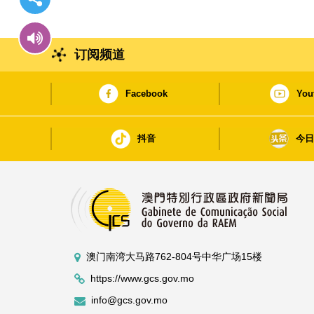
订阅频道
Facebook
You
抖音
今
澳门南湾大马路762-804号中华广场15楼
https://www.gcs.gov.mo
info@gcs.gov.mo