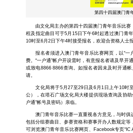
第四十四届澳门青
由文化局主办的第四十四届澳门青年音乐比赛（
程及指定曲目可于5月15日下午6时起透过澳门青
10时至6月2日下午4时接受报名，欢迎合资格人士
报名者须进入澳门青年音乐比赛网页，以“一
费。“一户通”帐户开设需时，有意报名者请及早开通
或致电8866 8866查询。如报名者因未及时
请。
文化局将于5月27至29日及6月1日上午10
公），在塔石广场文化局大楼提供现场查询及协助
户通”帐号及密码）亲临。
澳门青年音乐比赛一直重视各方意见，与时俱
包括分组赛曲目、参赛资格和赛事开办人数规定等
可浏览澳门青年音乐比赛网页、Facebook专页“IC