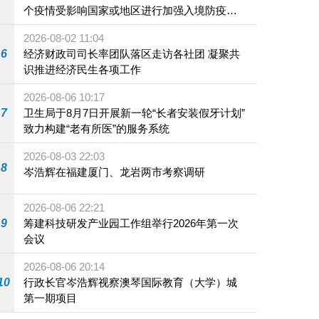
个疫情受影响国家或地区进行加强入境防疫措
施
2026-08-02 11:04
6
经济财政司司长率团队落区走访各社团 凝聚共
识推进经济民生各项工作
2026-08-06 10:17
7
卫生局于8月7日开展新一轮“长者安装假牙计划”
致力构建“老有所医”的服务系统
2026-08-03 22:03
8
岑浩辉在福建厦门、龙岩两市考察调研
2026-08-06 22:21
9
筹建科技研发产业园工作组举行2026年第一次
会议
2026-08-06 20:14
10
行政长官岑浩辉视察澳琴国际教育（大学）城
第一期项目