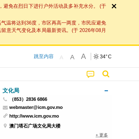
，避免在烈日下进行户外活动及多补充水分。 (于
高气温将达到36度，市区再高一两度，市民应避免
天气变化及本局最新资讯。(于 2026年08月
A
A
跳至内容
34°
C
A
文化局
（853）2836 6866
webmaster@icm.gov.mo
http://www.icm.gov.mo
澳门塔石广场文化局大楼
+ 更多