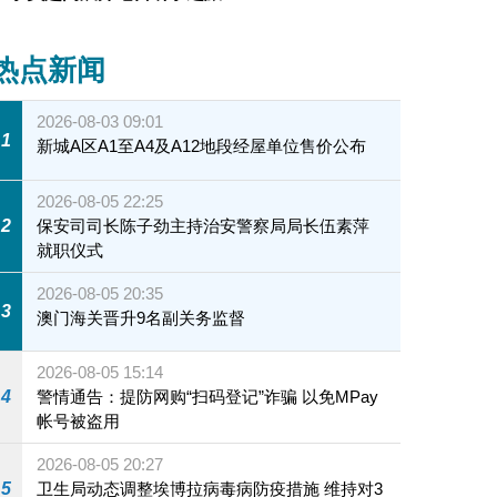
热点新闻
2026-08-03 09:01
1
新城A区A1至A4及A12地段经屋单位售价公布
2026-08-05 22:25
2
保安司司长陈子劲主持治安警察局局长伍素萍
就职仪式
2026-08-05 20:35
3
澳门海关晋升9名副关务监督
2026-08-05 15:14
4
警情通告：提防网购“扫码登记”诈骗 以免MPay
帐号被盗用
2026-08-05 20:27
5
卫生局动态调整埃博拉病毒病防疫措施 维持对3