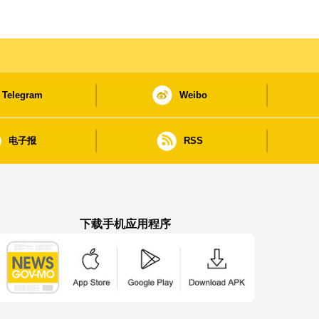
Telegram
Weibo
电子报
RSS
下载手机应用程序
澳门政府新闻 APP - App Store 下载
澳门政府新闻 APP - Google Pla
澳门政府新闻 APP -