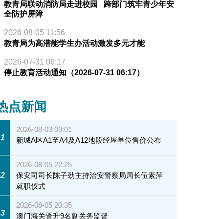
教青局联动消防局走进校园 跨部门筑牢青少年安
全防护屏障
2026-08-05 11:56
教青局为高潜能学生办活动激发多元才能
2026-07-31 06:17
停止教育活动通知（2026-07-31 06:17）
热点新闻
2026-08-03 09:01
1
新城A区A1至A4及A12地段经屋单位售价公布
2026-08-05 22:25
2
保安司司长陈子劲主持治安警察局局长伍素萍
就职仪式
2026-08-05 20:35
3
澳门海关晋升9名副关务监督