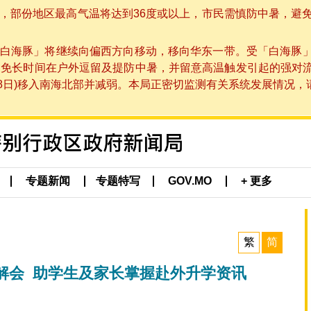
部份地区最高气温将达到36度或以上，市民需慎防中暑，避免在烈
白海豚」将继续向偏西方向移动，移向华东一带。受「白海豚
避免长时间在户外逗留及提防中暑，并留意高温触发引起的强对
8日)移入南海北部并减弱。本局正密切监测有关系统发展情况，请市
专题新闻
专题特写
GOV.MO
+ 更多
繁
简
解会 助学生及家长掌握赴外升学资讯