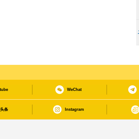
tube
WeChat
日头条
Instagram