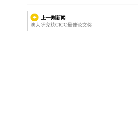
上一则新闻
澳大研究获CICC最佳论文奖