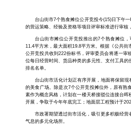
台山街市7个熟食摊位公开竞投今(15)日下午
的营运策略、经验及资格等项目评审标准进行审核
台山街市摊位公开竞投推出的7个熟食摊位，
11.4平方米，最大面积19.8平方米。根据《公
公开竞投共收到222份标书，评审委员会将逐一
位每日经营时间、货品种类的多元性、支付工具的
排名名单。
台山街市活化计划正有序开展，地面将保留现有
的美食广场。除是次7个公开竞投摊位外，原有熟
素作为概念风格，计划在一楼天桥接驳位连接台晖
开展，争取于今年年底完工；地面层工程预计于202
市政署期望透过街市活化，吸引更多积极经营
气息的多元化场所。