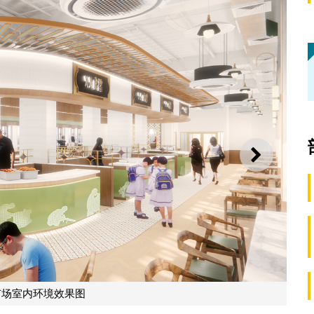
下一则
台山美食广