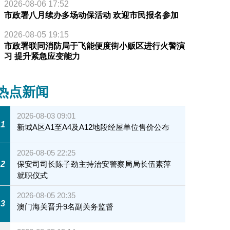
2026-08-06 17:52
市政署八月续办多场动保活动 欢迎市民报名参加
2026-08-05 19:15
市政署联同消防局于飞能便度街小贩区进行火警演
习 提升紧急应变能力
热点新闻
2026-08-03 09:01
1
新城A区A1至A4及A12地段经屋单位售价公布
2026-08-05 22:25
2
保安司司长陈子劲主持治安警察局局长伍素萍
就职仪式
2026-08-05 20:35
3
澳门海关晋升9名副关务监督