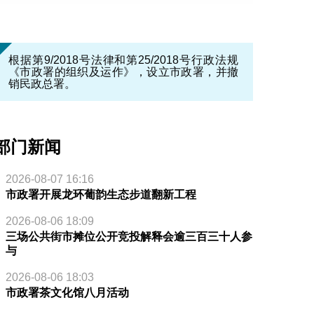
根据第9/2018号法律和第25/2018号行政法规
《市政署的组织及运作》，设立市政署，并撤
销民政总署。
部门新闻
2026-08-07 16:16
市政署开展龙环葡韵生态步道翻新工程
2026-08-06 18:09
三场公共街市摊位公开竞投解释会逾三百三十人参
与
2026-08-06 18:03
市政署茶文化馆八月活动
场室内环境效果图