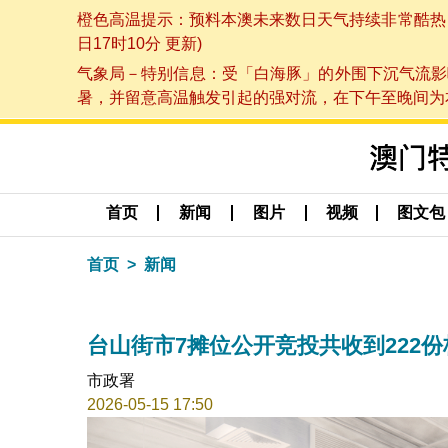
橙色高温提示：预料本澳未来数日天气持续非常酷热，最
日17时10分 更新)
气象局－特别信息：受「白海豚」的外围下沉气流影
暑，并留意高温触发引起的强对流，在下午至晚间为本澳
首页
新闻
图片
视频
图文包
首页
新闻
台山街市7摊位公开竞投共收到222份
市政署
2026-05-15 17:50