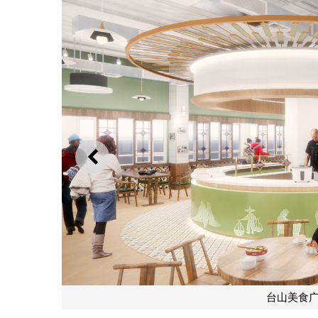
上一则
台山美食广场室内环境效果图