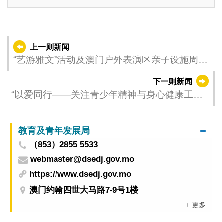
上一则新闻
“艺游雅文”活动及澳门户外表演区亲子设施周六
暂停
下一则新闻
“以爱同行——关注青少年精神与身心健康工作
小组”会议顺利召开
教育及青年发展局
（853）2855 5533
webmaster@dsedj.gov.mo
https://www.dsedj.gov.mo
澳门约翰四世大马路7-9号1楼
+ 更多