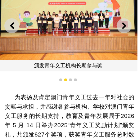
上一则
下一
颁发青年义工机构长期参与奖
1
2
3
4
为表扬及肯定澳门青年义工过去一年对社会的
贡献与承担，并感谢各参与机构、学校对澳门青年
义工服务的长期支持，教育及青年发展局于2026
年 5 月 14 日举办2025“青年义工奖励计划”颁奖
礼，共颁发627个奖项，获奖青年义工服务总时数