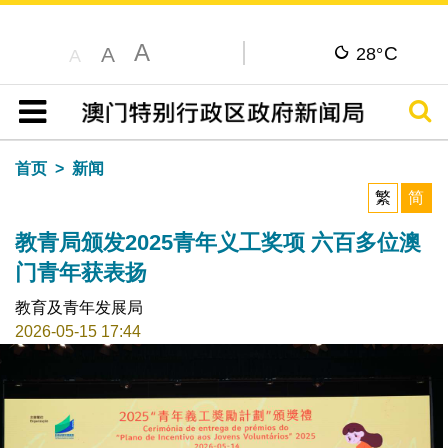
A
C
A
28°
A
搜寻
目录
首页
新闻
繁
简
教青局颁发2025青年义工奖项 六百多位澳
门青年获表扬
教育及青年发展局
2026-05-15 17:44