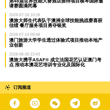
第48届世界技能大赛酒店接待项目横琴国际邀
请赛圆满闭幕
2026-07-16 10:28
澳旅大师生代表队于澳洲全球技能挑战赛喜获
佳绩 餐厅服务项目勇夺银奖
2026-07-14 09:48
澳门旅游大学学生透过体验式项目推动本地产
业创新
2026-06-30 23:43
澳旅大携手ASAF® 成立法国花艺认证澳门考
点 推动本澳花艺培训专业化及国际化
订阅频道