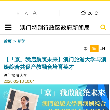
A
C
A
26°
A
搜寻
目录
首页
新闻
繁
简
EN
【「京」我启航筑未来】澳门旅游大学与澳
娱综合共促产教融合培育英才
澳门旅游大学
2026-05-13 10:04