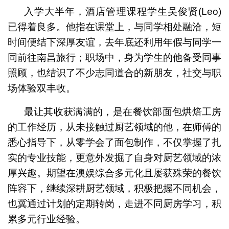
入学大半年，酒店管理课程学生吴俊贤(Leo)
已得着良多。他指在课堂上，与同学相处融洽，短
时间便结下深厚友谊，去年底还利用年假与同学一
同前往南昌旅行；职场中，身为学生的他备受同事
照顾，也结识了不少志同道合的新朋友，社交与职
场体验双丰收。
最让其收获满满的，是在餐饮部面包烘焙工房
的工作经历，从未接触过厨艺领域的他，在师傅的
悉心指导下，从零学会了面包制作，不仅掌握了扎
实的专业技能，更意外发掘了自身对厨艺领域的浓
厚兴趣。期望在澳娱综合多元化且屡获殊荣的餐饮
阵容下，继续深耕厨艺领域，积极把握不同机会，
也冀通过计划的定期转岗，走进不同厨房学习，积
累多元行业经验。