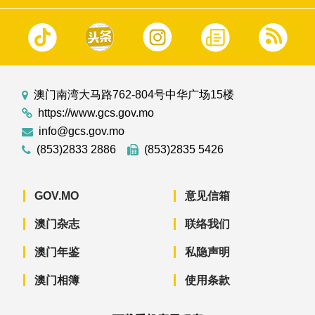
澳门南湾大马路762-804号中华广场15楼
https://www.gcs.gov.mo
info@gcs.gov.mo
(853)2833 2886
(853)2835 5426
GOV.MO
意见信箱
澳门杂志
联络我们
澳门年鉴
私隐声明
澳门相簿
使用条款