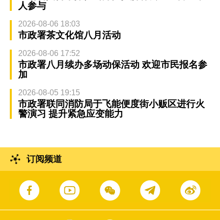
人参与
2026-08-06 18:03
市政署茶文化馆八月活动
2026-08-06 17:52
市政署八月续办多场动保活动 欢迎市民报名参
加
2026-08-05 19:15
市政署联同消防局于飞能便度街小贩区进行火
警演习 提升紧急应变能力
订阅频道