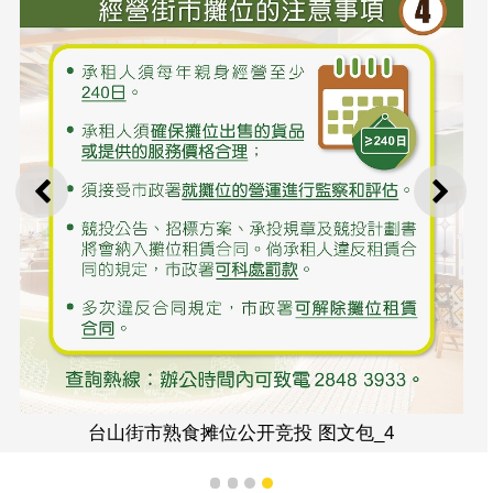
上一则
下一
台山街市熟食摊位公开竞投 图文包_4