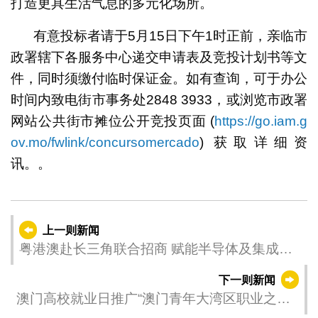
打造更具生活气息的多元化场所。
有意投标者请于5月15日下午1时正前，亲临市
政署辖下各服务中心递交申请表及竞投计划书等文
件，同时须缴付临时保证金。如有查询，可于办公
时间内致电街市事务处2848 3933，或浏览市政署
网站公共街市摊位公开竞投页面 (
https://go.iam.g
ov.mo/fwlink/concursomercado
) 获取详细资
讯。。
上一则新闻
粤港澳赴长三角联合招商 赋能半导体及集成电
路产业协同发展
下一则新闻
澳门高校就业日推广“澳门青年大湾区职业之路