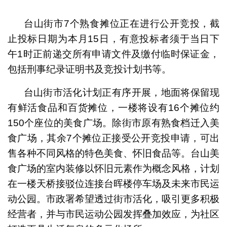
1
2
3
4
台山街市7个熟食摊位正在进行公开竞投，截
止投标日期为本月15日，有意投标者须于当日下
午1时正前递交所有申请文件及缴付临时保证金，
包括刑事纪录证明书及竞投计划书等。
台山街市活化计划正有序开展，地面将保留现
有鲜活食品和百货摊位，一楼将设有16个摊位约
150个座位的美食广场。除街市原有熟食档迁入美
食广场，其余7个摊位正接受公开竞投申请，可出
售各种不同风格的特色美食、怀旧食品等。台山美
食广场的室内装修以怀旧元素作为概念风格，计划
在一楼天桥接驳位连接台晖楼停车场及未来市民运
动公园。市政署希望透过街市活化，吸引更多积极
经营者，并与市民运动公园发挥叠加效应，为社区