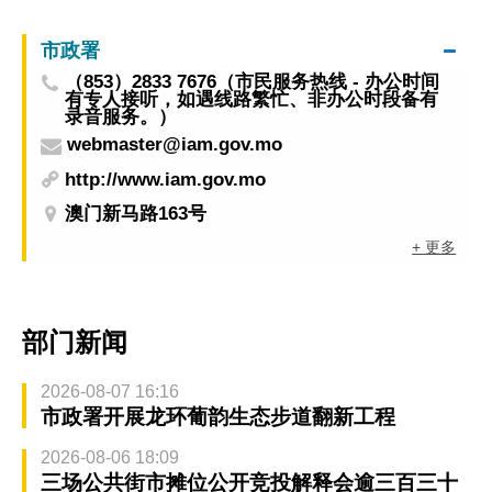
资助计划
市政署
（853）2833 7676（市民服务热线 - 办公时间
有专人接听，如遇线路繁忙、非办公时段备有
录音服务。）
webmaster@iam.gov.mo
http://www.iam.gov.mo
澳门新马路163号
+ 更多
部门新闻
2026-08-07 16:16
市政署开展龙环葡韵生态步道翻新工程
2026-08-06 18:09
三场公共街市摊位公开竞投解释会逾三百三十