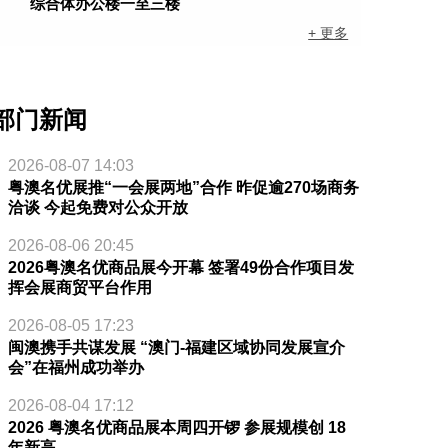
综合体办公楼一至三楼
+ 更多
部门新闻
2026-08-07 14:03
粤澳名优展推“一会展两地”合作 昨促逾270场商务
洽谈 今起免费对公众开放
2026-08-06 20:45
2026粤澳名优商品展今开幕 签署49份合作项目发
挥会展商贸平台作用
2026-08-05 17:23
闽澳携手共谋发展 “澳门-福建区域协同发展宣介
会”在福州成功举办
2026-08-04 17:12
2026 粤澳名优商品展本周四开锣 参展规模创 18
年新高