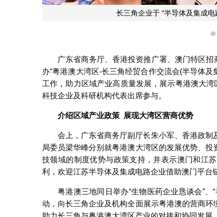
长三角企业于 “半导体及集成
广东省商务厅、香港投资推广署、澳门特区招商
办“粤港澳大湾区-长三角经贸合作交流会(半导体及
工作，助力区域产业高质量发展，展示粤港澳大湾
科技企业及科研机构代表出席参与。
介绍区域产业政策
展现大湾区营商优势
会上，广东省商务厅副厅长朱小军、香港政制
局委员梁华峰分别就粤港澳大湾区的发展优势、投
技领域的制度优势与政策支持，并表示澳门和江苏
利，欢迎江苏半导体及集成电路企业借助澳门平台
粤港澳三地同日举办“生物医药企业恳谈会”、
动，向长三角企业及机构全面展示粤港澳的营商环
助力长三角与粤港澳大湾区产业的对接和协同发展