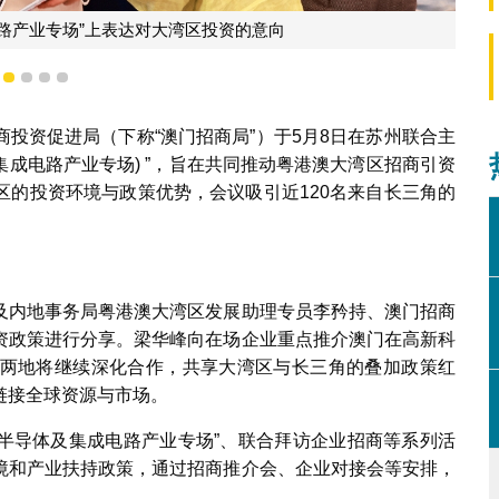
电路产业专场”上表达对大湾区投资的意向
1
2
3
4
5
投资促进局（下称“澳门招商局”）于5月8日在苏州联合主
集成电路产业专场) ”，旨在共同推动粤港澳大湾区招商引资
区的投资环境与政策优势，会议吸引近120名来自长三角的
及内地事务局粤港澳大湾区发展助理专员李矜持、澳门招商
资政策进行分享。梁华峰向在场企业重点推介澳门在高新科
两地将继续深化合作，共享大湾区与长三角的叠加政策红
链接全球资源与市场。
“半导体及集成电路产业专场”、联合拜访企业招商等系列活
境和产业扶持政策，通过招商推介会、企业对接会等安排，
。