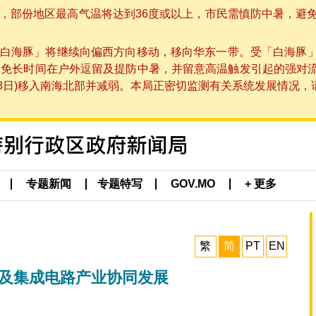
部份地区最高气温将达到36度或以上，市民需慎防中暑，避免在烈
白海豚」将继续向偏西方向移动，移向华东一带。受「白海豚
避免长时间在户外逗留及提防中暑，并留意高温触发引起的强对
8日)移入南海北部并减弱。本局正密切监测有关系统发展情况，请市
专题新闻
专题特写
GOV.MO
+ 更多
繁
简
PT
EN
体及集成电路产业协同发展