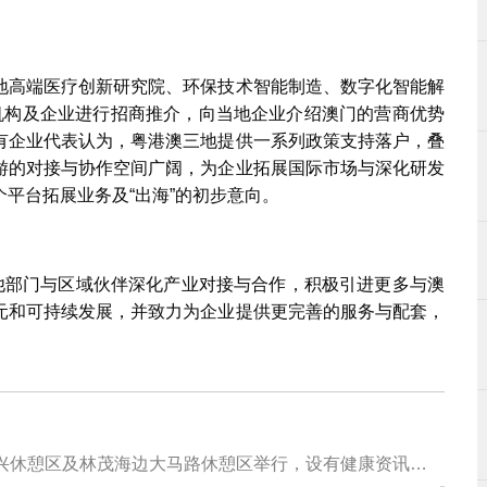
地高端医疗创新研究院、环保技术智能制造、数字化智能解
机构及企业进行招商推介，向当地企业介绍澳门的营商优势
有企业代表认为，粤港澳三地提供一系列政策支持落户，叠
游的对接与协作空间广阔，为企业拓展国际市场与深化研发
平台拓展业务及“出海”的初步意向。
其他部门与区域伙伴深化产业对接与合作，积极引进更多与澳
元和可持续发展，并致力为企业提供更完善的服务与配套，
业兴休憩区及林茂海边大马路休憩区举行，设有健康资讯推