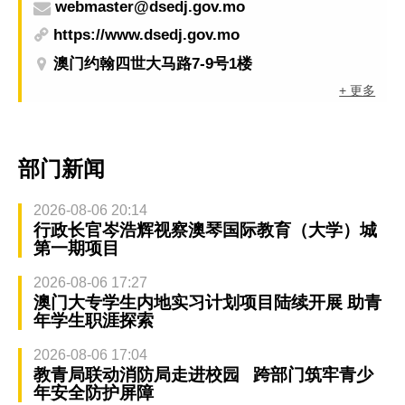
webmaster@dsedj.gov.mo
https://www.dsedj.gov.mo
澳门约翰四世大马路7-9号1楼
+ 更多
部门新闻
2026-08-06 20:14
行政长官岑浩辉视察澳琴国际教育（大学）城
第一期项目
2026-08-06 17:27
澳门大专学生内地实习计划项目陆续开展 助青
年学生职涯探索
2026-08-06 17:04
教青局联动消防局走进校园 跨部门筑牢青少
年安全防护屏障