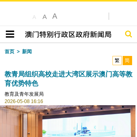
A
A
A
搜寻
目录
首页
新闻
繁
简
教青局组织高校走进大湾区展示澳门高等教
育优势特色
教育及青年发展局
2026-05-08 16:16