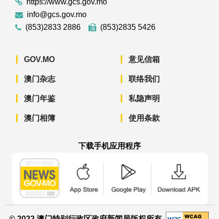
https://www.gcs.gov.mo
info@gcs.gov.mo
(853)2833 2886
(853)2835 5426
GOV.MO
意见信箱
澳门杂志
联络我们
澳门年鉴
私隐声明
澳门相簿
使用条款
下载手机应用程序
澳门政府新闻 APP - App Store 下载
澳门政府新闻 APP - Googl
澳门政府新闻 
© 2022 澳门特别行政区政府新闻局版权所有