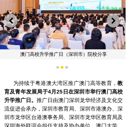
上一则
下一
澳门高校升学推广日（深圳市）院校分享
1
2
3
为持续于粤港澳大湾区推广澳门高等教育，
教
育及青年发展局于
4
月
25
日在深圳市举行澳门高校
升学推广日。
推广日由澳门深圳龙华经济及文化交
流促进会承办，深圳市教育局、深圳市港澳办、深
圳市龙华区台港澳事务局、深圳市龙华区教育局及
深圳海外联谊会担任支持及协办单位。澳门大学、