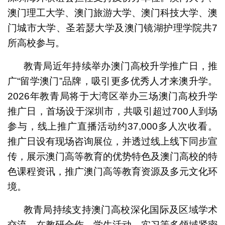
澳门理工大学、澳门旅游大学、澳门科技大学、澳
门城市大学、圣若瑟大学及澳门镜湖护理学院共7
所高校参与。
教青局近年持续举办澳门高校升学推广日，推
广“留学澳门”品牌，吸引更多优秀人才来澳升学。
2026年教青局将于大湾区举办三场澳门高校升学
推广日，首场设于深圳市，共吸引超过700人到场
参与，线上推广直播活动约37,000多人次收看。
推广日设有现场咨询展位，并透过线上线下同步宣
传，展示澳门高等教育的优势特色及澳门高校的特
色课程资讯，推广澳门高等教育资源及多元文化环
境。
教青局持续支持澳门高校深化国际及区域学术
交流，在教研合作、学生活动、实习等多领域紧密