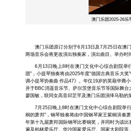
澳门乐团2025-26
澳门乐团原订分别于6月13日及7月25日在
两场音乐会将更改演出独奏家，演出曲目、举办时
6月13日晚上8时在澳门文化中心综合剧院
团”，小提琴独奏将由2025年度“德国古典音乐大
调小提琴协奏曲 作品47》。年仅19岁的英藉华
并于BBC消遥音乐节、萨尔茨堡音乐节等国际舞
廖国敏，联同女高音邱芷芊及澳门乐团演绎马勒的
7月25日晚上8时在澳门文化中心综合剧院举行
桐的萧邦”，钢琴独奏将由中国钢琴家王紫桐演奏萧邦
年第十九届萧邦国际钢琴比赛铜奖，并同时为该比赛
遍及柏林爱乐厅、华沙国家爱乐厅、国家大剧院等