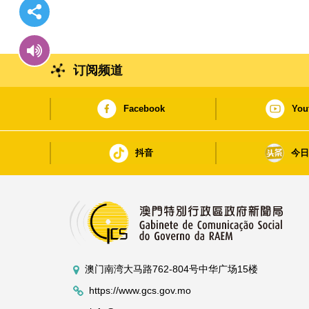
订阅频道
Facebook
You
抖音
今
澳门南湾大马路762-804号中华广场15楼
https://www.gcs.gov.mo