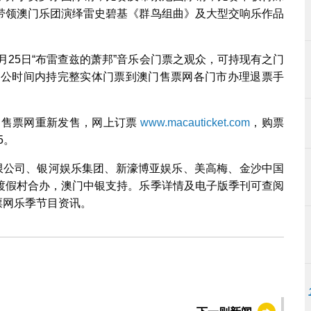
带领澳门乐团演绎雷史碧基《群鸟组曲》及大型交响乐作品
7月25日“布雷查兹的萧邦”音乐会门票之观众，可持现有之门
办公时间内持完整实体门票到澳门售票网各门市办理退票手
门售票网重新发售，网上订票
www.macauticket.com
，购票
5。
团有限公司、银河娱乐集团、新濠博亚娱乐、美高梅、金沙中国
渡假村合办，澳门中银支持。乐季详情及电子版季刊可查阅
票网乐季节目资讯。