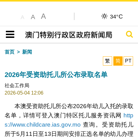
A
C
A
34°
A
搜寻
目录
首页
新闻
繁
简
PT
2026年受资助托儿所公布录取名单
社会工作局
2026-05-04 12:06
本澳受资助托儿所公布2026年幼儿入托的录取
名单，详情可登入澳门特区托儿服务资讯网
http
s://www.childcare.ias.gov.mo
查询。受资助托儿
所于5月11日至13日期间安排正选名单的幼儿办理