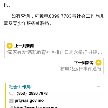
讯。
如有查询，可致电8399 7783与社会工作局儿
童及青少年服务处联络。
上一则新闻
“家家有爱”亲职教育社区推广日周六举行 共建和
谐家庭环境
下一则新闻
核电站运行事件通报
社会工作局
（853）2836 7878
pr@ias.gov.mo
http://www.ias.gov.mo