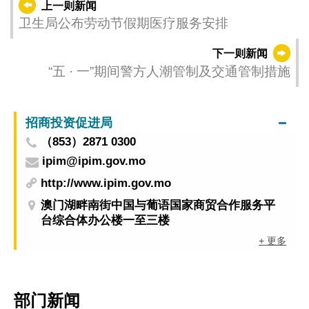
上一则新闻
卫生局公布劳动节假期医疗服务安排
下一则新闻
“五 · 一”期间警方人潮管制及交通管制措施
招商投资促进局
（853）2871 0300
ipim@ipim.gov.mo
http://www.ipim.gov.mo
澳门湖畔南街中国与葡语国家商贸合作服务平
台综合体办公楼一至三楼
+ 更多
部门新闻