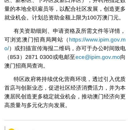
区、新桥区、下环区及新口岸区），并聘用指定数
量的本地全职雇员等，以配合社区发展，创造更多
就业机会。计划总资助金额上限为100万澳门元。
有关资助细则、申请资格及所需文件等详情，
可浏览澳门招商局网站（
https://www.ipim.gov.m
o/
）或扫描宣传海报二维码，亦可于办公时间致电
（853）2871 0300或电邮至
ece@ipim.gov.mo
向
澳门招商局查询。
特区政府将持续优化营商环境，透过引入优质
首店与创新业态，促进社区经济消费活力，并为本
澳居民创造更多稳定就业机会，推动澳门经济向更
高质量与多元化方向发展。