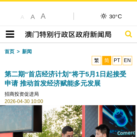
A
C
A
30°
A
搜寻
目录
首页
新闻
繁
简
PT
EN
第二期“首店经济计划”将于5月1日起接受
申请 推动首发经济赋能多元发展
招商投资促进局
2026-04-30 10:00