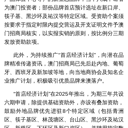
为澳门投资者；部份品牌首店预计选址在新口岸、
筷子基、黑沙环及祐汉等特定区域。受资助个案须
按要求于指定时限内提交营运及开支证明文件予澳
门招商局核实，以实报实销的原则，按比例分三期
发放资助款项。
此外，为持续推广“首店经济计划”，向潜在品
牌精准传递资讯，澳门招商局已先后赴内地、葡萄
牙、西班牙及新加坡等地，向当地商协会及知名企
业推广计划，积极吸引优质品牌来澳落户。
“首店经济计划”在2025年推出，为期三年共设
六期申请，除提供基础资助外，亦设有叠加资助，
鼓励外地品牌优先进驻8个特定区域（包括青洲
区、筷子基区、林茂塘区、台山区、黑沙环及祐汉