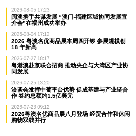
2026-08-05 17:23
闽澳携手共谋发展 “澳门-福建区域协同发展宣
介会”在福州成功举办
2026-08-04 17:12
2026 粤澳名优商品展本周四开锣 参展规模创
18 年新高
2026-07-27 18:17
粤港澳赴京联合招商 推动央企与大湾区产业协
同发展
2026-07-25 13:20
洽谈会发挥中葡平台优势 促成基建与产业链合
作 签约总额约1.5亿美元
2026-07-23 09:12
2026粤澳名优商品展八月登场 经贸合作和休闲
购物双线并行