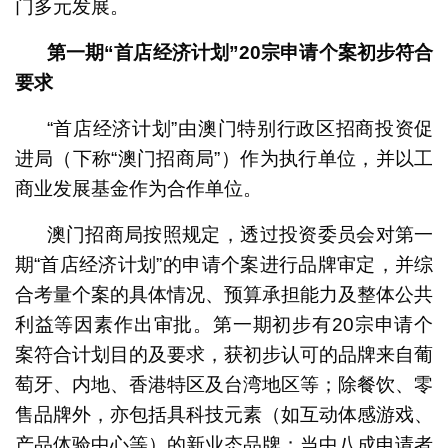
门多元发展。
第一期“首店经济计划”
20
宗申请个案初步符合
要求
“首店经济计划”由澳门特别行政区招商投资促
进局（下称“澳门招商局”）作为执行单位，并以工
商业发展基金作为合作单位。
澳门招商局按照规定，透过投资委员会对第一
期“首店经济计划”的申请个案进行品牌审定，并综
合考量个案的具体情况、预算承担能力及整体公共
利益等因素作出审批。第一期初步有20宗申请个
案符合计划目的及要求，获初步认可的品牌来自葡
萄牙、内地、香港特区及台湾地区等；除餐饮、零
售品牌外，亦包括具科技元素（如互动体感游戏、
产品体验中心等）的新业态品牌；当中八成申请者