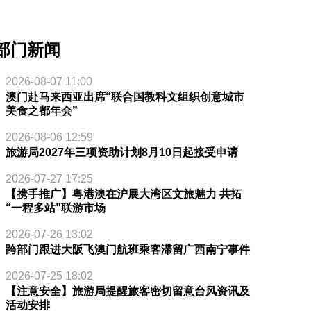
部门新闻
2026-08-07 11:00
澳门赴马来西亚出席“联合国教科文组织创意城市
美食之都年会”
2026-08-06 12:59
旅游局2027年三项资助计划8月10日起接受申请
2026-07-27 17:25
【携手推广】粤港澳在沪展大湾区文旅魅力 共拓
“一程多站”联游市场
2026-07-26 13:02
跨部门跟进大阪飞澳门航班乘客滞留广西南宁事件
2026-07-25 18:02
【注意安全】旅游局提醒旅客密切留意台风资讯及
活动安排