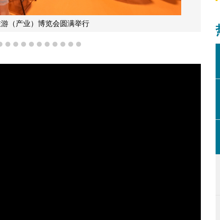
8
9
10
11
12
13
14
15
16
17
18