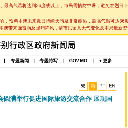
高气温将达到36度或以上，市民需慎防中暑，避免在烈日下进行户
响，预料本澳未来数日持续天晴及非常酷热，最高气温可达36
带来强雷雨及强烈阵风，请市民留意天气变化及本局最新资讯。(于 2
专题新闻
专题特写
GOV.MO
+ 更多
繁
简
PT
EN
会圆满举行促进国际旅游交流合作 展现国