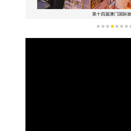
会圆满举行
1
2
3
4
5
6
7