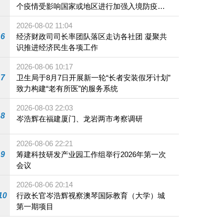
个疫情受影响国家或地区进行加强入境防疫措
施
2026-08-02 11:04
6
经济财政司司长率团队落区走访各社团 凝聚共
识推进经济民生各项工作
2026-08-06 10:17
7
卫生局于8月7日开展新一轮“长者安装假牙计划”
致力构建“老有所医”的服务系统
2026-08-03 22:03
8
岑浩辉在福建厦门、龙岩两市考察调研
2026-08-06 22:21
9
筹建科技研发产业园工作组举行2026年第一次
会议
2026-08-06 20:14
10
行政长官岑浩辉视察澳琴国际教育（大学）城
第一期项目