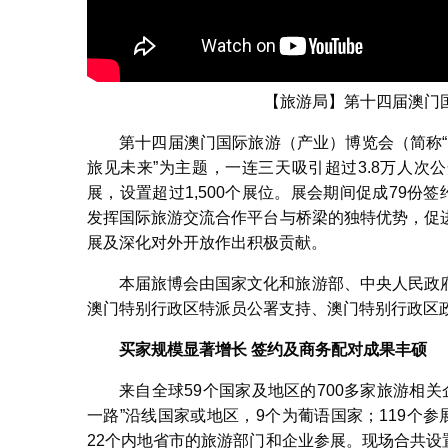
【旅游局】第十四届澳门
第十四届澳门国际旅游（产业）博览会（简称“
旅见未来”为主题，一连三天吸引超过3.8万人次
展，设置超过1,500个展位。展会期间促成79
发挥国际旅游交流合作平台与桥梁的独特优势，促
展及深化对外开放作出积极贡献。
本届旅博会由国家文化和旅游部、中央人民政
澳门特别行政区特派员公署支持、澳门特别行政区
买家规模显著增长
签约及商务配对成果丰硕
来自全球59个国家及地区的700多家旅游相
一路”沿线国家或地区，9个为葡语国家；119个
22个内地省市的旅游部门和企业参展。现场合共设置1