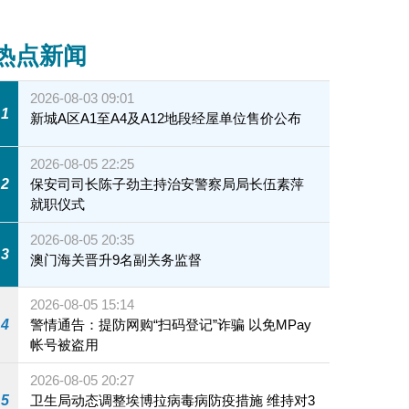
热点新闻
2026-08-03 09:01
1
新城A区A1至A4及A12地段经屋单位售价公布
2026-08-05 22:25
2
保安司司长陈子劲主持治安警察局局长伍素萍
就职仪式
2026-08-05 20:35
3
澳门海关晋升9名副关务监督
2026-08-05 15:14
4
警情通告：提防网购“扫码登记”诈骗 以免MPay
帐号被盗用
2026-08-05 20:27
5
卫生局动态调整埃博拉病毒病防疫措施 维持对3