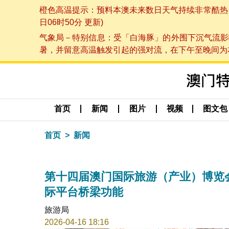
橙色高温提示：预料本澳未来数日天气持续非常酷热，最
日06时50分 更新)
气象局－特别信息：受「白海豚」的外围下沉气流影
暑，并留意高温触发引起的强对流，在下午至晚间为本澳
首页
新闻
图片
视频
图文包
首页
新闻
第十四届澳门国际旅游（产业）博览
际平台桥梁功能
旅游局
2026-04-16 18:16