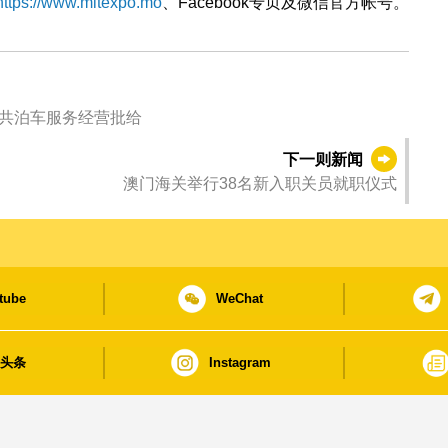
https://www.mitexpo.mo
、Facebook专页及微信官方帐号。
公共泊车服务经营批给
下一则新闻
澳门海关举行38名新入职关员就职仪式
tube
WeChat
日头条
Instagram