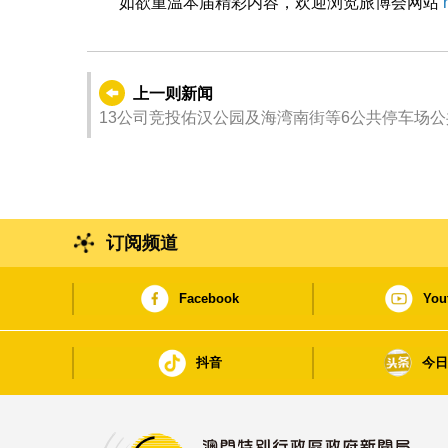
如欲重温本届精彩内容，欢迎浏览旅博会网站
上一则新闻
13公司竞投佑汉公园及海湾南街等6公共停车场
订阅频道
Facebook
You
抖音
今