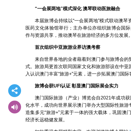
“
一会展两地
”
模式深化
澳琴联动医旅融合
本届旅博会持续以“一会展两地”模式联动澳琴资
医药文化体验馆举行；主办单位亦组织旅博会国际
作与资源共享，推动澳琴在旅游经济的多方位发展
首次组织中亚旅游业界访澳考察
来自世界各地的业者藉着到澳门参与旅博会的
式。旅游局更首次联同国家文化和旅游部设在中亚
入认识澳门丰富“旅游+”元素，进一步拓展澳门国
旅博会获
UFI
认证
彰显澳门国际展会实力
澳门国际旅游（产业）博览会自2021年成功
化水平，成功向世界展示澳门举办大型国际性旅游
造集多元“旅游+”元素于一体的强大载体，巩固
经济长远稳健发展。